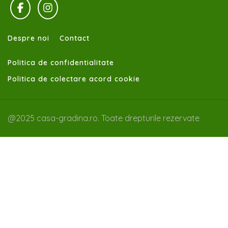
Despre noi
Contact
Politica de confidentialitate
Politica de colectare acord cookie
@2025 casa-gradina.ro. Toate drepturile rezervate