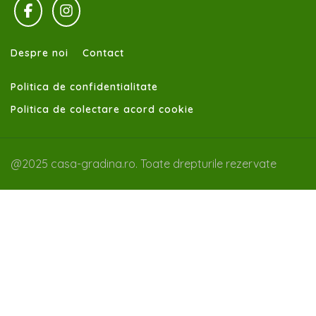
Despre noi
Contact
Politica de confidentialitate
Politica de colectare acord cookie
@2025 casa-gradina.ro. Toate drepturile rezervate