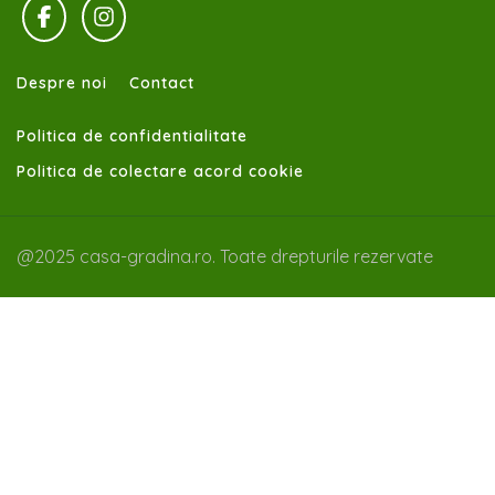
Despre noi
Contact
Politica de confidentialitate
Politica de colectare acord cookie
@2025 casa-gradina.ro. Toate drepturile rezervate