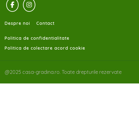
Despre noi
Contact
Politica de confidentialitate
Politica de colectare acord cookie
@2025 casa-gradina.ro. Toate drepturile rezervate