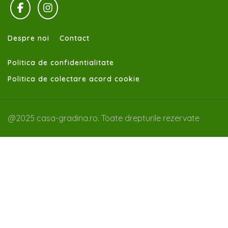
Despre noi
Contact
Politica de confidentialitate
Politica de colectare acord cookie
@2025 casa-gradina.ro. Toate drepturile rezervate