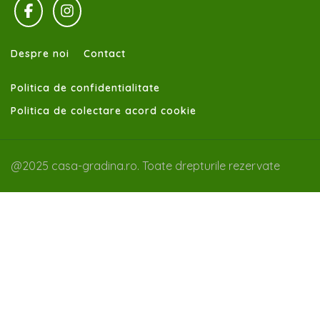
Despre noi
Contact
Politica de confidentialitate
Politica de colectare acord cookie
@2025 casa-gradina.ro. Toate drepturile rezervate