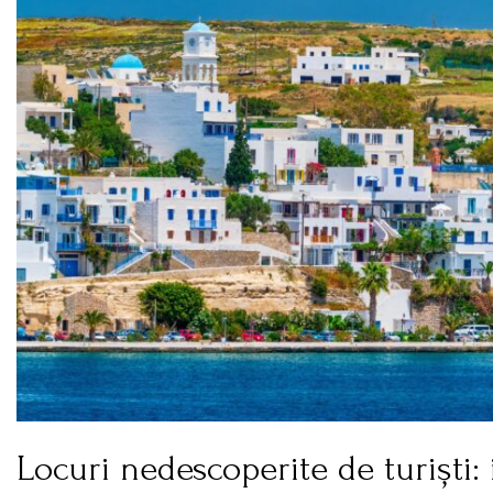
Locuri nedescoperite de turiști: