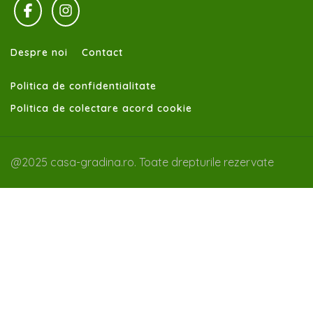
Despre noi
Contact
Politica de confidentialitate
Politica de colectare acord cookie
@2025 casa-gradina.ro. Toate drepturile rezervate