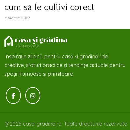
cum să le cultivi corect
3 martie 2025
Inspirație zilnică pentru casă și grădină: idei
creative, sfaturi practice și tendințe actuale pentru
spații frumoase și primitoare.
@2025 casa-gradina.ro. Toate drepturile rezervate