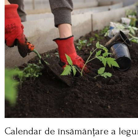
Calendar de însămânțare a legu