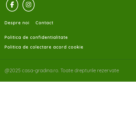
Despre noi
Contact
Politica de confidentialitate
Politica de colectare acord cookie
@2025 casa-gradina.ro. Toate drepturile rezervate