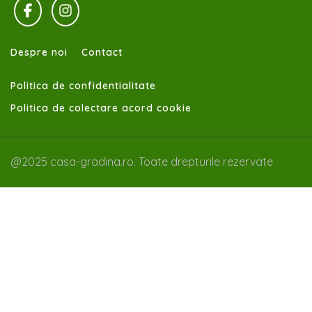
Despre noi
Contact
Politica de confidentialitate
Politica de colectare acord cookie
@2025 casa-gradina.ro. Toate drepturile rezervate