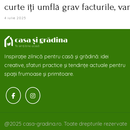
curte îți umflă grav facturile, va
4 iulie 2025
Inspirație zilnică pentru casă și grădină: idei
creative, sfaturi practice și tendințe actuale pentru
spații frumoase și primitoare.
@2025 casa-gradina.ro. Toate drepturile rezervate