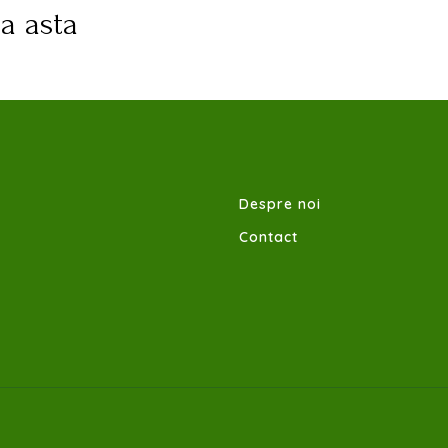
ra asta
Despre noi
Contact