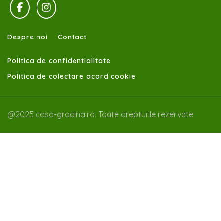
Despre noi
Contact
Politica de confidentialitate
Politica de colectare acord cookie
@2025 casa-gradina.ro. Toate drepturile rezervate