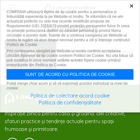
×
COMPANIA utilizează fişiere de tip cookie pentru a personaliza și
îmbunătăți experiența ta pe Website-ul nostru. Te informăm că ne-am
actualizat politicile cu cele mai recente modificări propuse de
Freudenberg
Regulamentul (UE) 2016/679 privind protecția persoanelor fizice în ceea
ce privește prelucrarea datelor cu caracter personal și privind libera
circulație a acestor date. Înainte de a continua navigarea pe Website-ul
nostru te rugăm să aloci timpul necesar pentru a citi și înțelege conținutul
Politicii de Cookie.
Destinație de inspirație: Freudenberg
Prin continuarea navigării pe Website-ul nostru confirmi acceptarea
utilizării fişierelor de tip cookie conform Politicii de Cookie. Nu uita totuși că
(Germania)
poți modifica în orice moment setările acestor fişiere cookie urmând
instrucțiunile din Politica de Cookie.
16 august 2025
SUNT DE ACORD CU POLITICA DE COOKIE
Puteți merge chiar acum și să vă exprimați acordul individual la nivel de
cookie:
Politica de colectare acord cookie
Politica de confidențialitate
Inspirație zilnică pentru casă și grădină: idei creative,
sfaturi practice și tendințe actuale pentru spații
frumoase și primitoare.