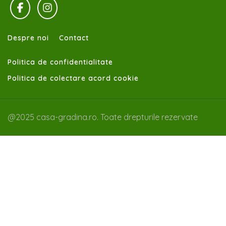
Despre noi
Contact
Politica de confidentialitate
Politica de colectare acord cookie
@2025 casa-gradina.ro. Toate drepturile rezervate