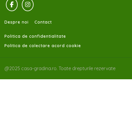
Despre noi
Contact
Politica de confidentialitate
Politica de colectare acord cookie
@2025 casa-gradina.ro. Toate drepturile rezervate