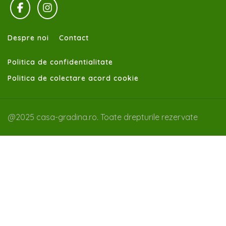
Despre noi
Contact
Politica de confidentialitate
Politica de colectare acord cookie
@2025 casa-gradina.ro. Toate drepturile rezervate