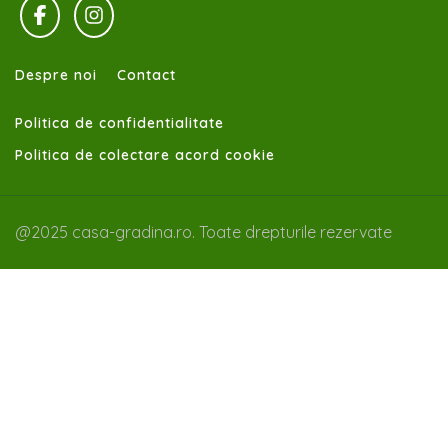
Despre noi
Contact
Politica de confidentialitate
Politica de colectare acord cookie
@2025 casa-gradina.ro. Toate drepturile rezervate