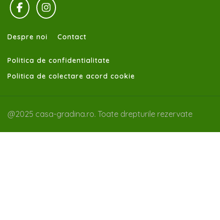
Despre noi
Contact
Politica de confidentialitate
Politica de colectare acord cookie
@2025 casa-gradina.ro. Toate drepturile rezervate