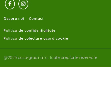
Despre noi
Contact
Politica de confidentialitate
Politica de colectare acord cookie
@2025 casa-gradina.ro. Toate drepturile rezervate