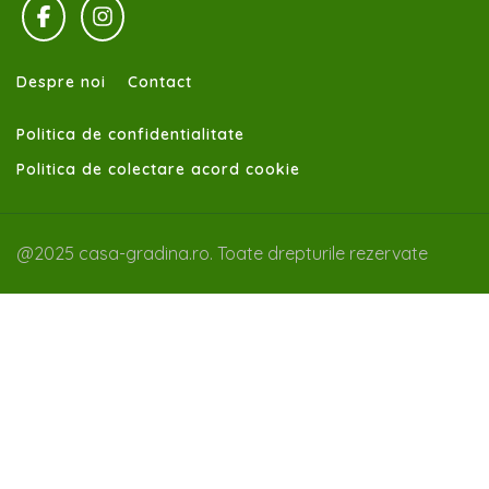
Despre noi
Contact
Politica de confidentialitate
Politica de colectare acord cookie
@2025 casa-gradina.ro. Toate drepturile rezervate