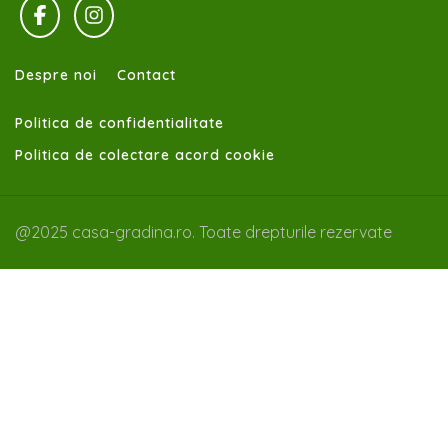
Despre noi
Contact
Politica de confidentialitate
Politica de colectare acord cookie
@2025 casa-gradina.ro. Toate drepturile rezervate