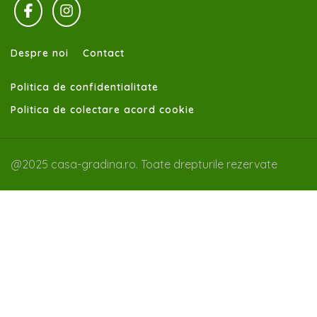
Despre noi
Contact
Politica de confidentialitate
Politica de colectare acord cookie
@2025 casa-gradina.ro. Toate drepturile rezervate