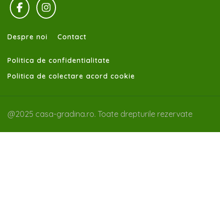
Despre noi
Contact
Politica de confidentialitate
Politica de colectare acord cookie
@2025 casa-gradina.ro. Toate drepturile rezervate