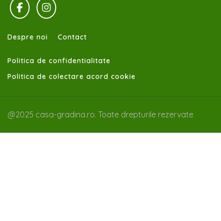
Despre noi
Contact
Politica de confidentialitate
Politica de colectare acord cookie
@2025 casa-gradina.ro. Toate drepturile rezervate