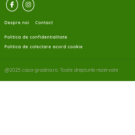
Despre noi
Contact
Politica de confidentialitate
Politica de colectare acord cookie
@2025 casa-gradina.ro. Toate drepturile rezervate