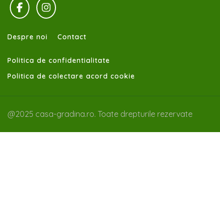
Despre noi
Contact
Politica de confidentialitate
Politica de colectare acord cookie
@2025 casa-gradina.ro. Toate drepturile rezervate