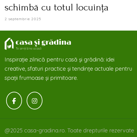
schimbă cu totul locuința
2 septembrie 2025
Inspirație zilnică pentru casă și grădină: idei
creative, sfaturi practice și tendințe actuale pentru
spații frumoase și primitoare.
@2025 casa-gradina.ro. Toate drepturile rezervate