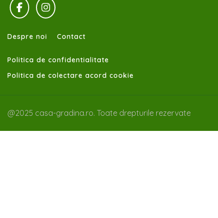
Despre noi
Contact
Politica de confidentialitate
Politica de colectare acord cookie
@2025 casa-gradina.ro. Toate drepturile rezervate