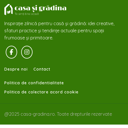
Inspirație zilnică pentru casă și grădină: idei creative,
sfaturi practice și tendințe actuale pentru spații
frumoase și primitoare.
Despre noi
Contact
Politica de confidentialitate
Politica de colectare acord cookie
@2025 casa-gradina.ro. Toate drepturile rezervate