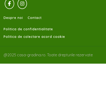
Despre noi
Contact
Politica de confidentialitate
Politica de colectare acord cookie
@2025 casa-gradina.ro. Toate drepturile rezervate