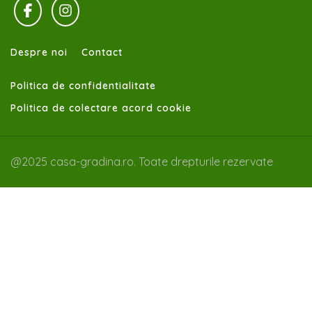
Despre noi
Contact
Politica de confidentialitate
Politica de colectare acord cookie
@2025 casa-gradina.ro. Toate drepturile rezervate