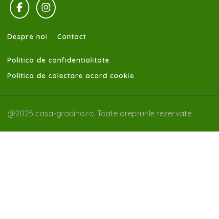
Despre noi
Contact
Politica de confidentialitate
Politica de colectare acord cookie
@2025 casa-gradina.ro. Toate drepturile rezervate