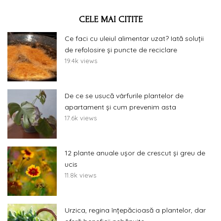
CELE MAI CITITE
Ce faci cu uleiul alimentar uzat? Iată soluții
de refolosire și puncte de reciclare
19.4k views
De ce se usucă vârfurile plantelor de
apartament și cum prevenim asta
17.6k views
12 plante anuale ușor de crescut și greu de
ucis
11.8k views
Urzica, regina înțepăcioasă a plantelor, dar