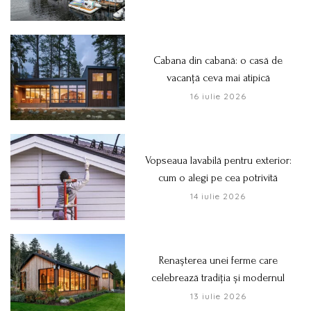
Cabana din cabană: o casă de
vacanță ceva mai atipică
16 iulie 2026
Vopseaua lavabilă pentru exterior:
cum o alegi pe cea potrivită
14 iulie 2026
Renașterea unei ferme care
celebrează tradiția și modernul
13 iulie 2026