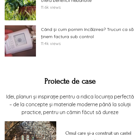
oferă beneficii nebănuite
11.6k views
Când și cum pornim încălzirea? Trucuri ca să
ținem factura sub control
11.4k views
Proiecte de case
Idei, planuri și inspirație pentru a ridica locuința perfectă
– de la concepte și materiale moderne până la soluții
practice, pentru un cămin făcut să dureze
Omul care și-a construit un castel