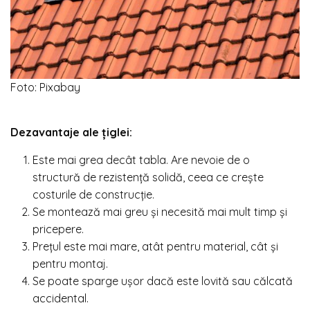
Foto: Pixabay
Dezavantaje ale țiglei:
Este mai grea decât tabla. Are nevoie de o
structură de rezistență solidă, ceea ce crește
costurile de construcție.
Se montează mai greu și necesită mai mult timp și
pricepere.
Prețul este mai mare, atât pentru material, cât și
pentru montaj.
Se poate sparge ușor dacă este lovită sau călcată
accidental.