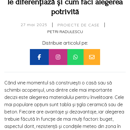
le diferențiază și cum faci alegerea
potrivită
|
|
27 mai 2025
PROIECTE DE CASE
PETRI RADULESCU
Distribuie articolul pe:
Când vine momentul să construiești o casă sau să
schimbi acoperișul, una dintre cele mai importante
decizii este alegerea materialului pentru învelitoare. Cele
mai populare opțiuni sunt tabla și țigla ceramică sau de
beton. Fiecare are avantaje și dezavantaje, iar alegerea
trebuie făcută în funcție de mai mulți factori: buget,
aspectul dorit, rezistență și condițiile meteo din zona în