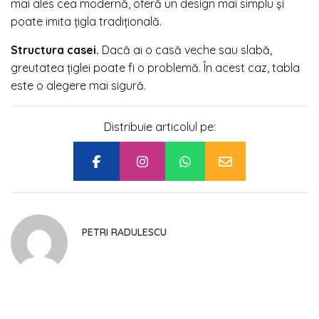
mai ales cea modernă, oferă un design mai simplu și
poate imita țigla tradițională.
Structura casei.
Dacă ai o casă veche sau slabă,
greutatea țiglei poate fi o problemă. În acest caz, tabla
este o alegere mai sigură.
Distribuie articolul pe:
PETRI RADULESCU