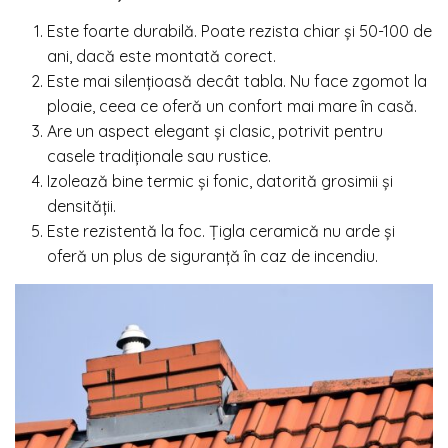
Este foarte durabilă. Poate rezista chiar și 50-100 de
ani, dacă este montată corect.
Este mai silențioasă decât tabla. Nu face zgomot la
ploaie, ceea ce oferă un confort mai mare în casă.
Are un aspect elegant și clasic, potrivit pentru
casele tradiționale sau rustice.
Izolează bine termic și fonic, datorită grosimii și
densității.
Este rezistentă la foc. Țigla ceramică nu arde și
oferă un plus de siguranță în caz de incendiu.