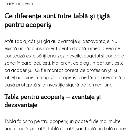
care locuiești.
Ce diferențe sunt între tablă și țiglă
pentru acoperiș
Atât tabla, cât și țigla au avantaje și dezavantaje. Nu
există un răspuns corect pentru toată lumea. Ceea ce
contează este să îți analizezi nevoile, bugetul și condițiile
zonei în care locuiești. Indiferent ce alegi, important este
ca
acoperișul
să fie montat corect de profesioniști și
întreținut bine în timp. Un acoperiș bine făcut înseamnă o
casă protejată și o investiție sigură pe termen lung.
Tabla pentru acoperiș – avantaje și
dezavantaje
Tabla folosită pentru acoperișuri poate fi de mai multe
tipuri: tablă zincată, tablă cutată sau tablă tip țiglă (care