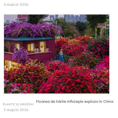
6 august 2026
Floarea de hârtie înflorește exploziv în China
PLANTE ȘI GRĂDINI
5 august 2026