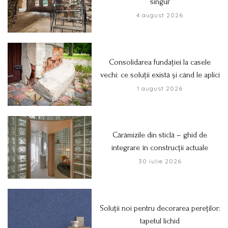
singur
4 august 2026
Consolidarea fundației la casele
vechi: ce soluții există și când le aplici
1 august 2026
Cărămizile din sticlă – ghid de
integrare în construcții actuale
30 iulie 2026
Soluții noi pentru decorarea pereților:
tapetul lichid