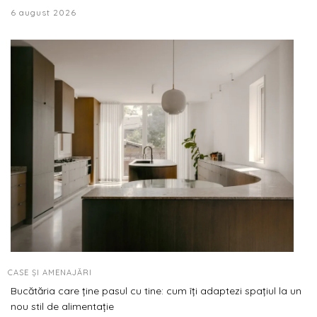
6 august 2026
CASE ȘI AMENAJĂRI
Bucătăria care ține pasul cu tine: cum îți adaptezi spațiul la un
nou stil de alimentație