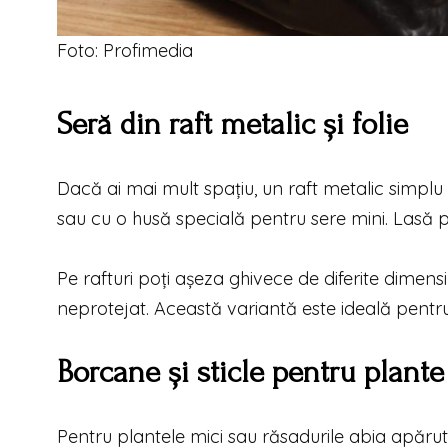
Foto: Profimedia
Seră din raft metalic și folie
Dacă ai mai mult spațiu, un raft metalic simplu 
sau cu o husă specială pentru sere mini. Lasă p
Pe rafturi poți așeza ghivece de diferite dimen
neprotejat. Această variantă este ideală pentru
Borcane și sticle pentru plante
Pentru plantele mici sau răsadurile abia apărute