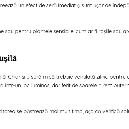
Creează un efect de seră imediat și sunt ușor de îndepă
au pentru plantele sensibile, cum ar fi roșiile sau ard
ușită
lă. Chiar și o seră mică trebuie ventilată zilnic pentru 
 într-un loc luminos, dar ferit de soarele direct putern
ditatea se păstrează mai mult timp, așa că verifică sol