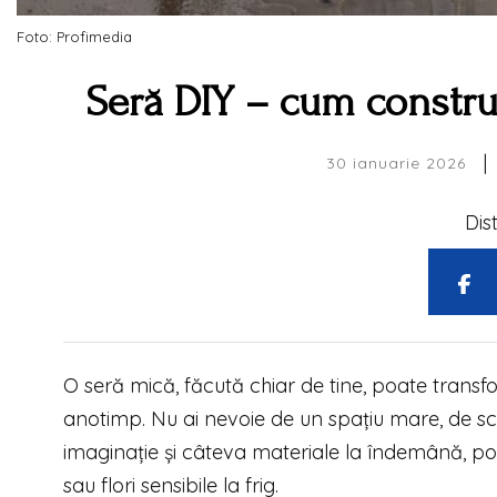
Foto: Profimedia
Seră DIY – cum constru
|
30 ianuarie 2026
Dis
O seră mică, făcută chiar de tine, poate transfo
anotimp. Nu ai nevoie de un spațiu mare, de scul
imaginație și câteva materiale la îndemână, po
sau flori sensibile la frig.