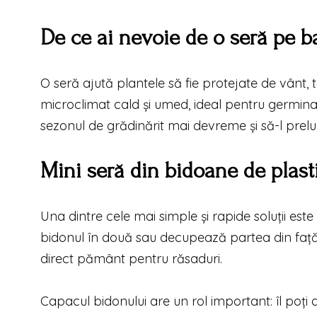
De ce ai nevoie de o seră pe b
O seră ajută plantele să fie protejate de vânt,
microclimat cald și umed, ideal pentru germinare 
sezonul de grădinărit mai devreme și să-l prel
Mini seră din bidoane de plast
Una dintre cele mai simple și rapide soluții este 
bidonul în două sau decupează partea din față, 
direct pământ pentru răsaduri.
Capacul bidonului are un rol important: îl poți de