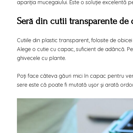
apariția mucegaiului. Este o soluție excelentă p
Seră din cutii transparente de
Cutiile din plastic transparent, folosite de obi
Alege o cutie cu capac, suficient de adâncă. Pe
ghivecele cu plante.
Poți face câteva găuri mici în capac pentru venti
sere este că poate fi mutată ușor și arată ordon