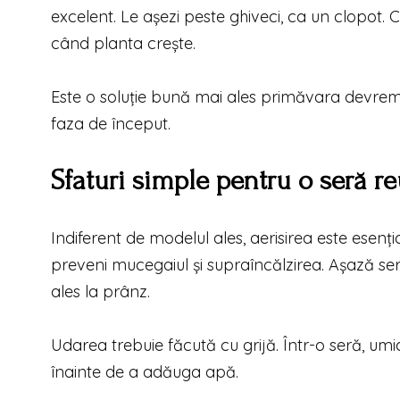
excelent. Le așezi peste ghiveci, ca un clopot. 
când planta crește.
Este o soluție bună mai ales primăvara devreme s
faza de început.
Sfaturi simple pentru o seră re
Indiferent de modelul ales, aerisirea este esenția
preveni mucegaiul și supraîncălzirea. Așază sera
ales la prânz.
Udarea trebuie făcută cu grijă. Într-o seră, umi
înainte de a adăuga apă.