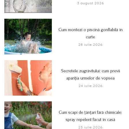
3 august 2026
Cum montezi o piscină gonflabilă în
curte
28 iulie 2026
Secretele zugrăvitului: cum previi
apariția urmelor de vopsea
24 iulie 2026
Cum scapi de țânțari fără chimicale:
spray repelent făcut în casă
23 iulie 2026