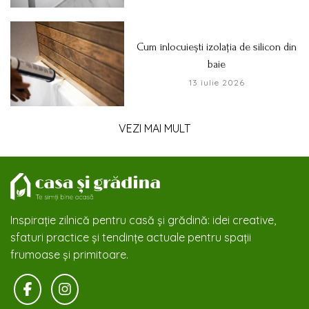
Cum înlocuiești izolația de silicon din
baie
13 iulie 2026
VEZI MAI MULT
Inspirație zilnică pentru casă și grădină: idei creative,
sfaturi practice și tendințe actuale pentru spații
frumoase și primitoare.