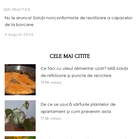
IDEI PRACTICE
Nu le arunca! Soluții nonconformiste de reutilizare a capacelor
de la borcane
6 august 2026
CELE MAI CITITE
Ce faci cu uleiul alimentar uzat? Iată soluții
de refolosire și puncte de reciclare
19.4k views
De ce se usucă vârfurile plantelor de
apartament și cum prevenim asta
17.6k views