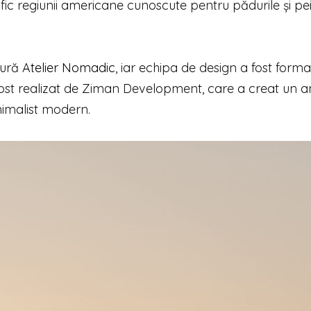
ic regiunii americane cunoscute pentru pădurile și pei
tură
Atelier Nomadic
, iar echipa de design a fost forma
 a fost realizat de Ziman Development, care a creat un 
inimalist modern.