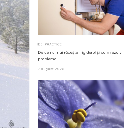
IDEI PRACTICE
De ce nu mai răcește frigiderul și cum rezolvi
problema
7 august 2026