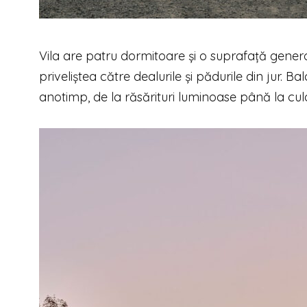
Vila are patru dormitoare și o suprafață gener
priveliștea către dealurile și pădurile din jur
anotimp, de la răsărituri luminoase până la cul