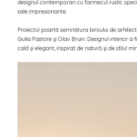
designul contemporan cu farmecul rustic specif
sale impresionante.
Proiectul poartă semnătura biroului de arhitec
Giulia Pastore și Olav Bruin. Designul interior
cald și elegant, inspirat de natură și de stilul m