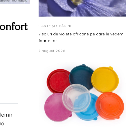
confort
PLANTE ȘI GRĂDINI
7 soiuri de violete africane pe care le vedem
foarte rar
7 august 2026
 lemn
nă