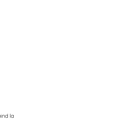
uind la