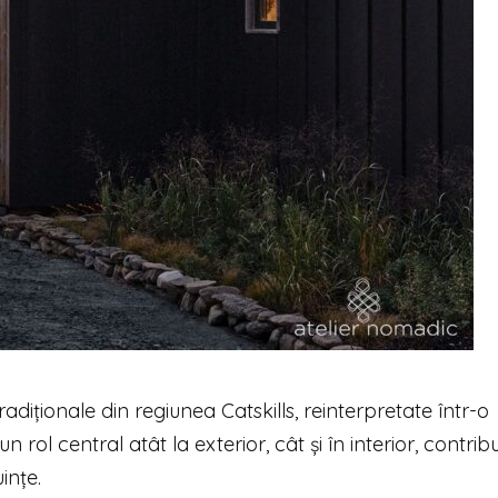
adiționale din regiunea Catskills, reinterpretate într-o
ol central atât la exterior, cât și în interior, contrib
ințe.