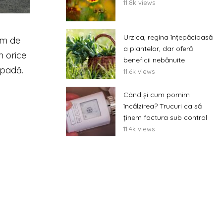
11.8k views
Urzica, regina înțepăcioasă
um de
a plantelor, dar oferă
n orice
beneficii nebănuite
ăpadă.
11.6k views
Când și cum pornim
încălzirea? Trucuri ca să
ținem factura sub control
11.4k views