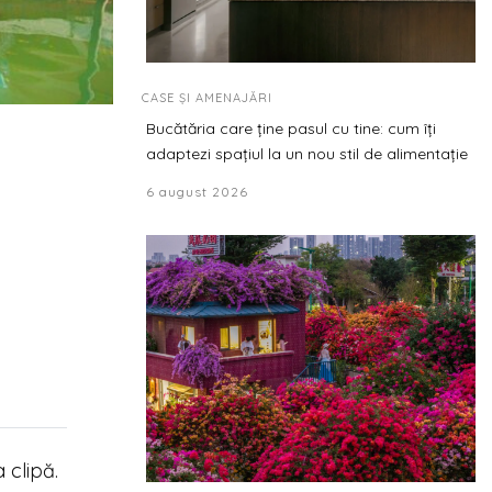
CASE ȘI AMENAJĂRI
Bucătăria care ține pasul cu tine: cum îți
adaptezi spațiul la un nou stil de alimentație
6 august 2026
 clipă.