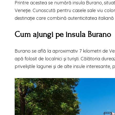
Printre acestea se numără insula Burano, situat
Veneție. Cunoscută pentru casele sale viu color
destinație care combină autenticitatea italiană
Cum ajungi pe insula Burano
Burano se află la aproximativ 7 kilometri de Ven
apă folosit de localnici și turiști. Călătoria dur
priveliștile lagunei și de alte insule interesant