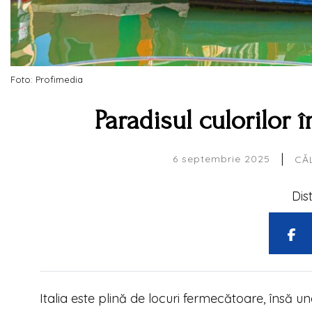
Foto: Profimedia
Paradisul culorilor î
|
6 septembrie 2025
CĂL
Dis
Italia este plină de locuri fermecătoare, însă un