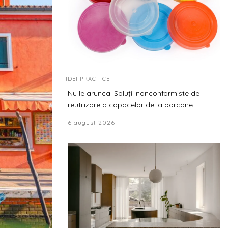
IDEI PRACTICE
Nu le arunca! Soluții nonconformiste de
reutilizare a capacelor de la borcane
6 august 2026