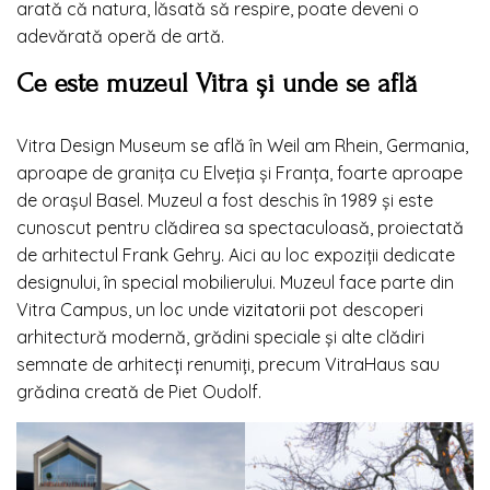
arată că natura, lăsată să respire, poate deveni o
adevărată operă de artă.
Ce este muzeul Vitra și unde se află
Vitra Design Museum se află în Weil am Rhein, Germania,
aproape de granița cu Elveția și Franța, foarte aproape
de orașul Basel. Muzeul a fost deschis în 1989 și este
cunoscut pentru clădirea sa spectaculoasă, proiectată
de arhitectul Frank Gehry. Aici au loc expoziții dedicate
designului, în special mobilierului. Muzeul face parte din
Vitra Campus, un loc unde
vizitatorii
pot descoperi
arhitectură modernă, grădini speciale și alte clădiri
semnate de arhitecți renumiți, precum VitraHaus sau
grădina creată de Piet Oudolf.