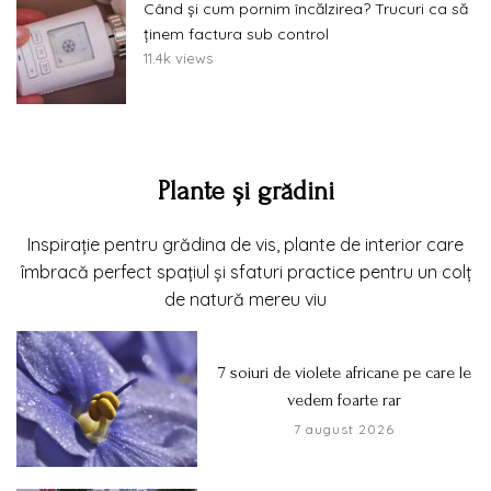
Când și cum pornim încălzirea? Trucuri ca să
ținem factura sub control
11.4k views
Plante și grădini
Inspirație pentru grădina de vis, plante de interior care
îmbracă perfect spațiul și sfaturi practice pentru un colț
de natură mereu viu
7 soiuri de violete africane pe care le
vedem foarte rar
7 august 2026