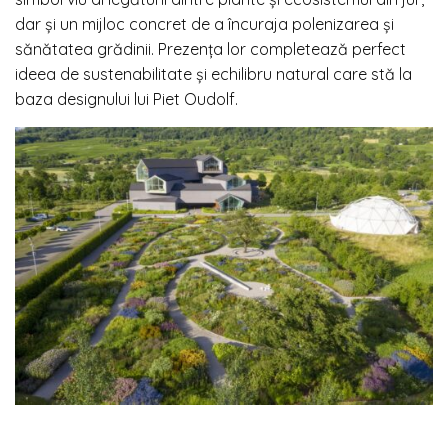
dar și un mijloc concret de a încuraja polenizarea și
sănătatea grădinii. Prezența lor completează perfect
ideea de sustenabilitate și echilibru natural care stă la
baza designului lui Piet Oudolf.