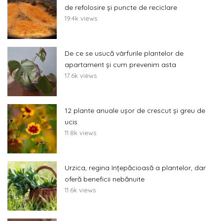
de refolosire și puncte de reciclare
19.4k views
De ce se usucă vârfurile plantelor de
apartament și cum prevenim asta
17.6k views
12 plante anuale ușor de crescut și greu de
ucis
11.8k views
Urzica, regina înțepăcioasă a plantelor, dar
oferă beneficii nebănuite
11.6k views