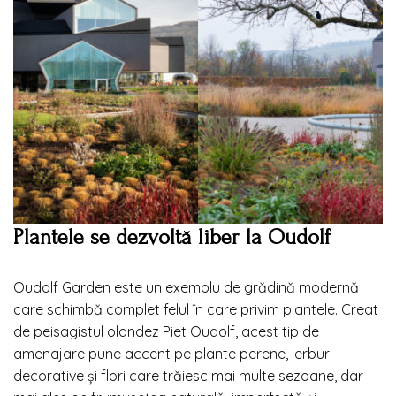
Plantele se dezvoltă liber la Oudolf
Oudolf Garden este un exemplu de grădină modernă
care schimbă complet felul în care privim plantele. Creat
de peisagistul olandez Piet Oudolf, acest tip de
amenajare pune accent pe plante perene, ierburi
decorative și flori care trăiesc mai multe sezoane, dar