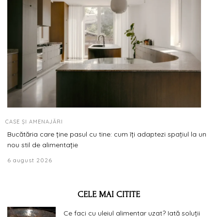
CASE ȘI AMENAJĂRI
Bucătăria care ține pasul cu tine: cum îți adaptezi spațiul la un
nou stil de alimentație
6 august 2026
CELE MAI CITITE
Ce faci cu uleiul alimentar uzat? Iată soluții