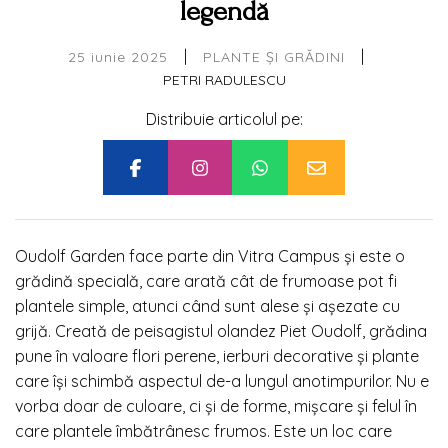
legendă
|
|
25 iunie 2025
PLANTE ȘI GRĂDINI
PETRI RADULESCU
Distribuie articolul pe:
Oudolf Garden face parte din Vitra Campus și este o
grădină specială, care arată cât de frumoase pot fi
plantele simple, atunci când sunt alese și așezate cu
grijă. Creată de peisagistul olandez Piet Oudolf, grădina
pune în valoare flori perene, ierburi decorative și plante
care își schimbă aspectul de-a lungul anotimpurilor. Nu e
vorba doar de culoare, ci și de forme, mișcare și felul în
care plantele îmbătrânesc frumos. Este un loc care