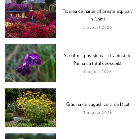
Floarea de hârtie înflorește exploziv
în China
5 august 2026
Streptocarpus Sirius – o violetă de
Parma cu totul deosebită
4 august 2026
Grădina de august: ce ai de făcut
3 august 2026