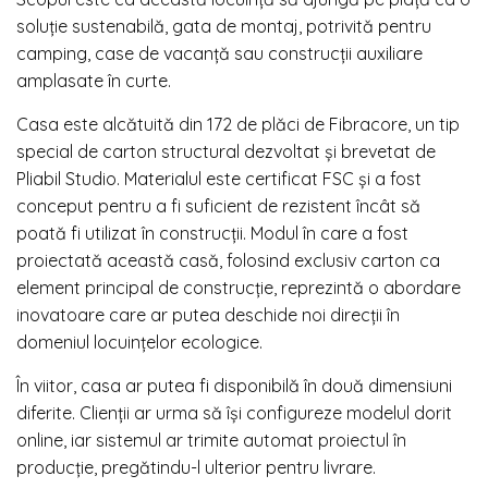
soluție sustenabilă, gata de montaj, potrivită pentru
camping, case de vacanță sau construcții auxiliare
amplasate în curte.
Casa este alcătuită din 172 de plăci de Fibracore, un tip
special de carton structural dezvoltat și brevetat de
Pliabil Studio. Materialul este certificat FSC și a fost
conceput pentru a fi suficient de rezistent încât să
poată fi utilizat în construcții. Modul în care a fost
proiectată această casă, folosind exclusiv carton ca
element principal de construcție, reprezintă o abordare
inovatoare care ar putea deschide noi direcții în
domeniul locuințelor ecologice.
În viitor, casa ar putea fi disponibilă în două dimensiuni
diferite. Clienții ar urma să își configureze modelul dorit
online, iar sistemul ar trimite automat proiectul în
producție, pregătindu-l ulterior pentru livrare.