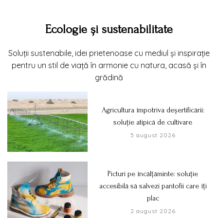
Ecologie și sustenabilitate
Soluții sustenabile, idei prietenoase cu mediul și inspirație
pentru un stil de viață în armonie cu natura, acasă și în
grădină
Agricultura împotriva deșertificării:
soluție atipică de cultivare
5 august 2026
Picturi pe încălțăminte: soluție
accesibilă să salvezi pantofii care îți
plac
2 august 2026