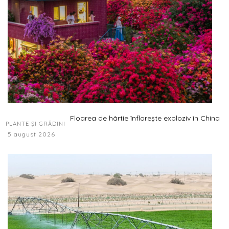
Floarea de hârtie înflorește exploziv în China
PLANTE ȘI GRĂDINI
5 august 2026