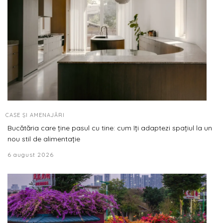
CASE ȘI AMENAJĂRI
Bucătăria care ține pasul cu tine: cum îți adaptezi spațiul la un
nou stil de alimentație
6 august 2026