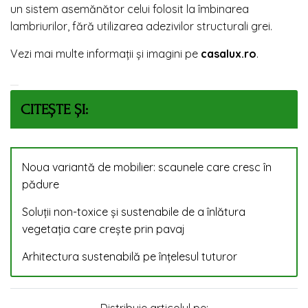
un sistem asemănător celui folosit la îmbinarea
lambriurilor, fără utilizarea adezivilor structurali grei.
Vezi mai multe informații și imagini pe
casalux.ro
.
CITEȘTE ȘI:
Noua variantă de mobilier: scaunele care cresc în
pădure
Soluții non-toxice și sustenabile de a înlătura
vegetația care crește prin pavaj
Arhitectura sustenabilă pe înțelesul tuturor