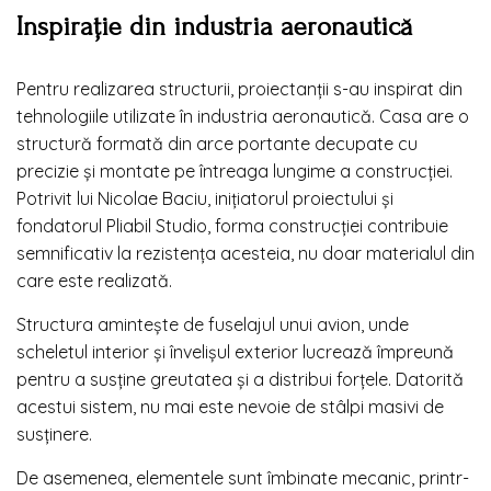
Inspirație din industria aeronautică
Pentru realizarea structurii, proiectanții s-au inspirat din
tehnologiile utilizate în industria aeronautică. Casa are o
structură formată din arce portante decupate cu
precizie și montate pe întreaga lungime a construcției.
Potrivit lui Nicolae Baciu, inițiatorul proiectului și
fondatorul Pliabil Studio, forma construcției contribuie
semnificativ la rezistența acesteia, nu doar materialul din
care este realizată.
Structura amintește de fuselajul unui avion, unde
scheletul interior și învelișul exterior lucrează împreună
pentru a susține greutatea și a distribui forțele. Datorită
acestui sistem, nu mai este nevoie de stâlpi masivi de
susținere.
De asemenea, elementele sunt îmbinate mecanic, printr-