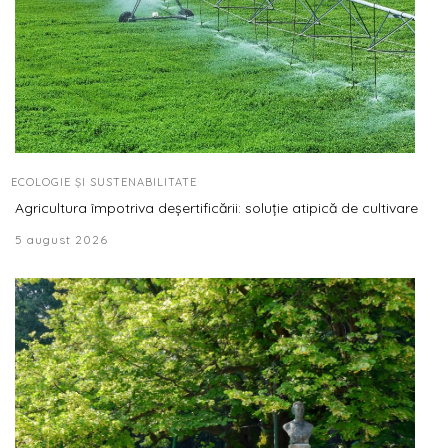
ECOLOGIE ȘI SUSTENABILITATE
Agricultura împotriva deșertificării: soluție atipică de cultivare
5 august 2026