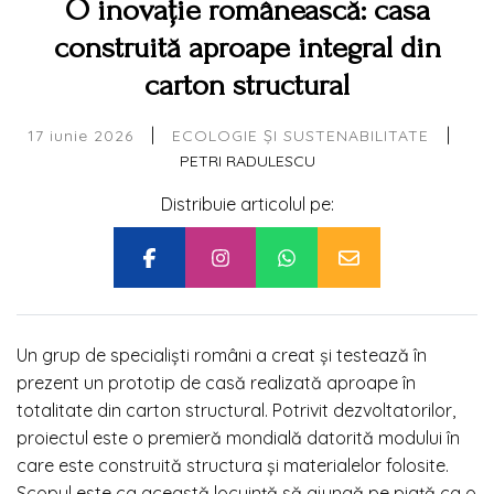
O inovație românească: casa
construită aproape integral din
carton structural
|
|
17 iunie 2026
ECOLOGIE ȘI SUSTENABILITATE
PETRI RADULESCU
Distribuie articolul pe:
Un grup de specialiști români a creat și testează în
prezent un prototip de casă realizată aproape în
totalitate din carton structural. Potrivit dezvoltatorilor,
proiectul este o premieră mondială datorită modului în
care este construită structura și materialelor folosite.
Scopul este ca această locuință să ajungă pe piață ca o