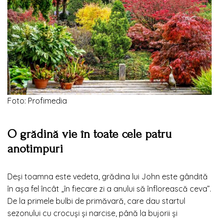
Foto: Profimedia
O grădină vie în toate cele patru
anotimpuri
Deși toamna este vedeta, grădina lui John este gândită
în așa fel încât „în fiecare zi a anului să înflorească ceva”.
De la primele bulbi de primăvară, care dau startul
sezonului cu crocuși și narcise, până la bujorii și