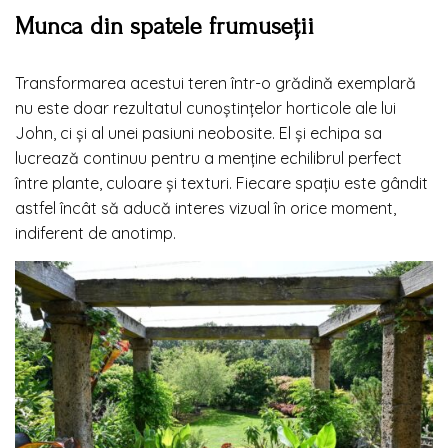
Munca din spatele frumuseții
Transformarea acestui teren într-o grădină exemplară
nu este doar rezultatul cunoștințelor horticole ale lui
John, ci și al unei pasiuni neobosite. El și echipa sa
lucrează continuu pentru a menține echilibrul perfect
între plante, culoare și texturi. Fiecare spațiu este gândit
astfel încât să aducă interes vizual în orice moment,
indiferent de anotimp.