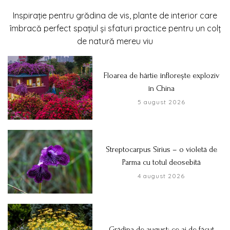
Inspirație pentru grădina de vis, plante de interior care
îmbracă perfect spațiul și sfaturi practice pentru un colț
de natură mereu viu
Floarea de hârtie înflorește exploziv
în China
5 august 2026
Streptocarpus Sirius – o violetă de
Parma cu totul deosebită
4 august 2026
Grădina de august: ce ai de făcut