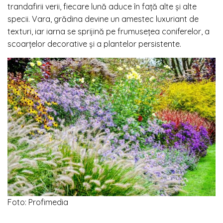
trandafirii verii, fiecare lună aduce în față alte și alte
specii. Vara, grădina devine un amestec luxuriant de
texturi, iar iarna se sprijină pe frumusețea coniferelor, a
scoarțelor decorative și a plantelor persistente.
Foto: Profimedia