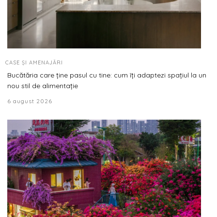
CASE ȘI AMENAJĂRI
Bucătăria care ține pasul cu tine: cum îți adaptezi spațiul la un
nou stil de alimentație
6 august 2026