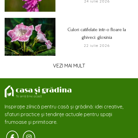
24 iulie 2026
Culori catifelate într-o floare la
ghiveci: gloxinia
22 iulie 2026
VEZI MAI MULT
Inspirație zilnică pentru casă și grădină: idei creative,
sfaturi practice și tendințe actuale pentru spații
frumoase și primitoare.