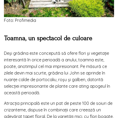
Foto: Profimedia
Toamna, un spectacol de culoare
Deși grădina este concepută să ofere flori și vegetație
interesantă în orice perioadă a anului, toamna este,
poate, anotimpul cel mai impresionant. Pe măsură ce
zilele devin mai scurte, grădina lui John se aprinde în
nuanțe calde de portocaliu, roșu și galben, datorită
selecției impresionante de plante care ating apogeul în
această perioadă.
Atracția principală este un pat de peste 100 de soiuri de
crizanteme, dispuse în combinații care creează un
adevărat tapet floral. De la varietăți mici, cu flori bogate,