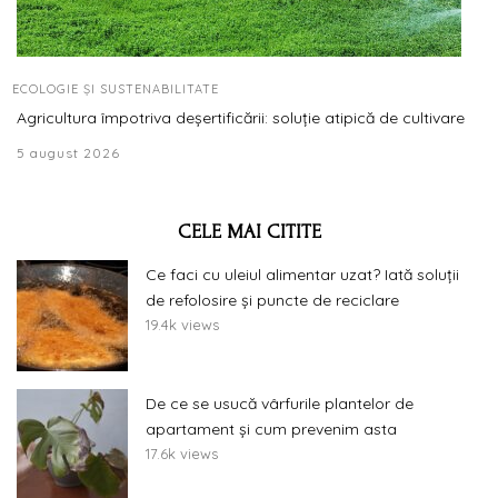
ECOLOGIE ȘI SUSTENABILITATE
Agricultura împotriva deșertificării: soluție atipică de cultivare
5 august 2026
CELE MAI CITITE
Ce faci cu uleiul alimentar uzat? Iată soluții
de refolosire și puncte de reciclare
19.4k views
De ce se usucă vârfurile plantelor de
apartament și cum prevenim asta
17.6k views