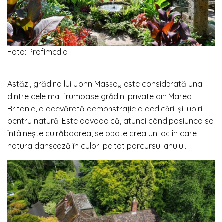
Foto: Profimedia
Astăzi, grădina lui John Massey este considerată una
dintre cele mai frumoase grădini private din Marea
Britanie, o adevărată demonstrație a dedicării și iubirii
pentru natură. Este dovada că, atunci când pasiunea se
întâlnește cu răbdarea, se poate crea un loc în care
natura dansează în culori pe tot parcursul anului.