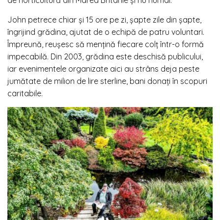
John petrece chiar și 15 ore pe zi, șapte zile din șapte,
îngrijind grădina, ajutat de o echipă de patru voluntari.
Împreună, reușesc să mențină fiecare colț într-o formă
impecabilă. Din 2003, grădina este deschisă publicului,
iar evenimentele organizate aici au strâns deja peste
jumătate de milion de lire sterline, bani donați în scopuri
caritabile.