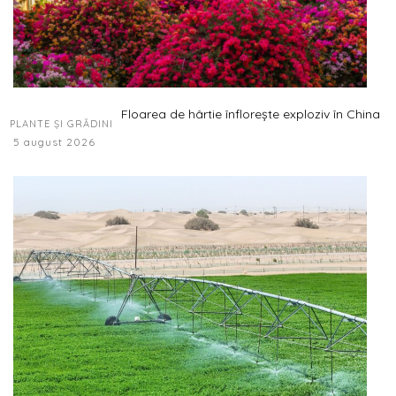
Floarea de hârtie înflorește exploziv în China
PLANTE ȘI GRĂDINI
5 august 2026