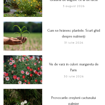
3 august 2026
Cum se hrănesc plantele. Scurt ghid
despre nutrienți
31 iulie 2026
Vis de vară în culori: margareta de
Paris
30 iulie 2026
Provocarile creșterii cactusului
palmier