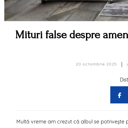
Mituri false despre amena
|
20 octombrie 2025
Dis
Multă vreme am crezut că albul se potrivește p