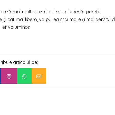
nțează mai mult senzația de spațiu decât pereții.
și cât mai liberă, va părea mai mare și mai aerisită 
lier voluminos.
tribuie articolul pe: