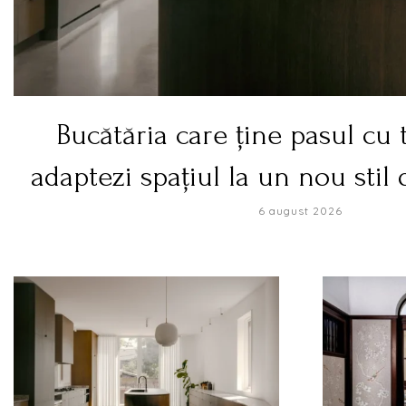
Bucătăria care ține pasul cu t
adaptezi spațiul la un nou stil
6 august 2026