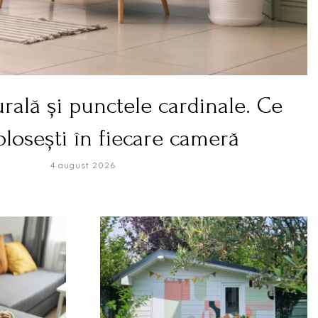
ală și punctele cardinale. Ce
olosești în fiecare cameră
4 august 2026