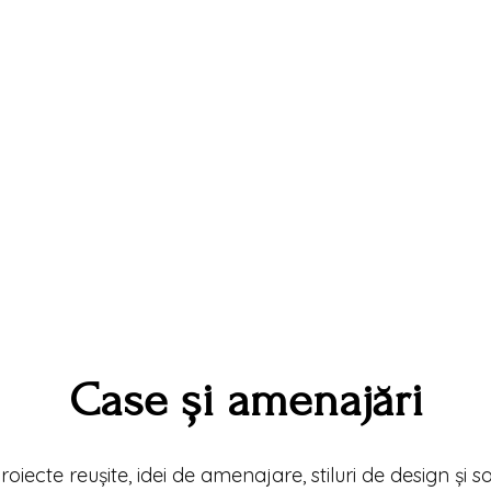
Case și amenajări
roiecte reușite, idei de amenajare, stiluri de design și s