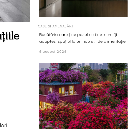
CASE ȘI AMENAJĂRI
țiile
Bucătăria care ține pasul cu tine: cum îți
adaptezi spațiul la un nou stil de alimentație
6 august 2026
ori