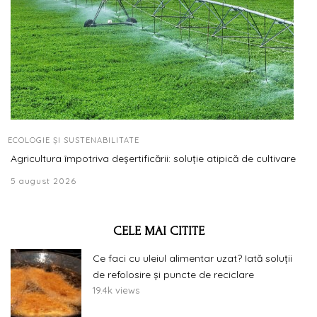
ECOLOGIE ȘI SUSTENABILITATE
Agricultura împotriva deșertificării: soluție atipică de cultivare
5 august 2026
CELE MAI CITITE
Ce faci cu uleiul alimentar uzat? Iată soluții
de refolosire și puncte de reciclare
19.4k views