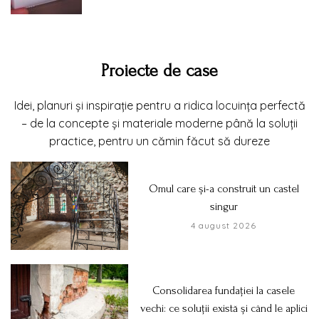
Proiecte de case
Idei, planuri și inspirație pentru a ridica locuința perfectă
– de la concepte și materiale moderne până la soluții
practice, pentru un cămin făcut să dureze
Omul care și-a construit un castel
singur
4 august 2026
Consolidarea fundației la casele
vechi: ce soluții există și când le aplici