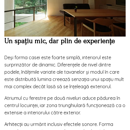
Un spațiu mic, dar plin de experiențe
Deși forma casei este foarte simplă, interiorul este
surprinzător de dinamic. Diferențele de nivel dintre
podele, înălțimile variate ale tavanelor și modul în care
este distribuită lumina creează senzația unui spațiu mult
mai complex decât lasă să se înțeleagă exteriorul.
Atriumul cu ferestre pe două niveluri aduce pădurea în
centrul locuinței, iar zona triunghiulară funcționează ca o
extensie a interiorului către exterior.
Arhitecții
au urmărit inclusiv efectele sonore. Forma