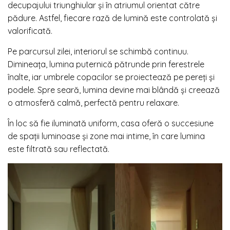
decupajului triunghiular și în atriumul orientat către
pădure. Astfel, fiecare rază de lumină este controlată și
valorificată.
Pe parcursul zilei, interiorul se schimbă continuu.
Dimineața, lumina puternică pătrunde prin ferestrele
înalte, iar umbrele copacilor se proiectează pe pereți și
podele. Spre seară, lumina devine mai blândă și creează
o atmosferă calmă, perfectă pentru relaxare.
În loc să fie iluminată uniform, casa oferă o succesiune
de spații luminoase și zone mai intime, în care lumina
este filtrată sau reflectată.