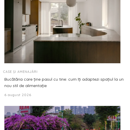
CASE ȘI AMENAJĂRI
Bucătăria care ține pasul cu tine: cum îți adaptezi spațiul la un
nou stil de alimentație
6 august 2026