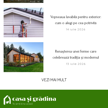
Vopseaua lavabilă pentru exterior:
cum o alegi pe cea potrivită
14 iulie 2026
Renașterea unei ferme care
celebrează tradiția și modernul
13 iulie 2026
VEZI MAI MULT