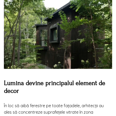
Lumina devine principalul element de
decor
În loc să aibă ferestre pe toate fațadele, arhitecții au
ales să concentreze suprafețele vitrate în zona