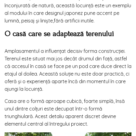
înconjurată de natură, această locuință este un exemplu
al modului în care designul japonez pune accent pe
lumină, peisaj și liniște,fără artificii inutile.
O casă care se adaptează terenului
Amplasamentul a influențat decisiv forma construcției.
Terenul este situat mai jos decât drumul din față, astfel
că accesul în casă se face pe un pod care duce direct la
etajul al doilea. Această soluție nu este doar practică, ci
oferă și o experiență aparte încă din momentul în care
ajungi la locuință.
Casa are o formă aproape cubică, foarte simplă, însă
unul dintre colțuri este decupat într-o formă
triunghiulară. Acest detaliu aparent discret devine
elementul central al întregului proiect.