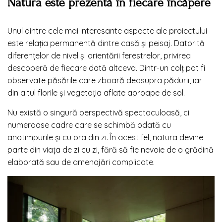
Natura este prezentă în fiecare încăpere
Unul dintre cele mai interesante aspecte ale proiectului
este relația permanentă dintre casă și peisaj. Datorită
diferențelor de nivel și orientării ferestrelor, privirea
descoperă de fiecare dată altceva. Dintr-un colț pot fi
observate păsările care zboară deasupra pădurii, iar
din altul florile și vegetația aflate aproape de sol.
Nu există o singură perspectivă spectaculoasă, ci
numeroase cadre care se schimbă odată cu
anotimpurile și cu ora din zi. În acest fel, natura devine
parte din viața de zi cu zi, fără să fie nevoie de o grădină
elaborată sau de amenajări complicate.