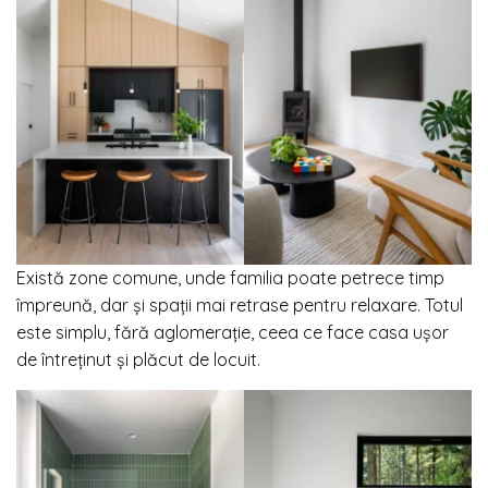
Există zone comune, unde familia poate petrece timp
împreună, dar și spații mai retrase pentru relaxare. Totul
este simplu, fără aglomerație, ceea ce face casa ușor
de întreținut și plăcut de locuit.