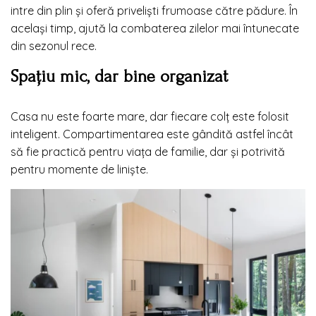
intre din plin și oferă priveliști frumoase către pădure. În
același timp, ajută la combaterea zilelor mai întunecate
din sezonul rece.
Spațiu mic, dar bine organizat
Casa nu este foarte mare, dar fiecare colț este folosit
inteligent. Compartimentarea este gândită astfel încât
să fie practică pentru viața de familie, dar și potrivită
pentru momente de liniște.