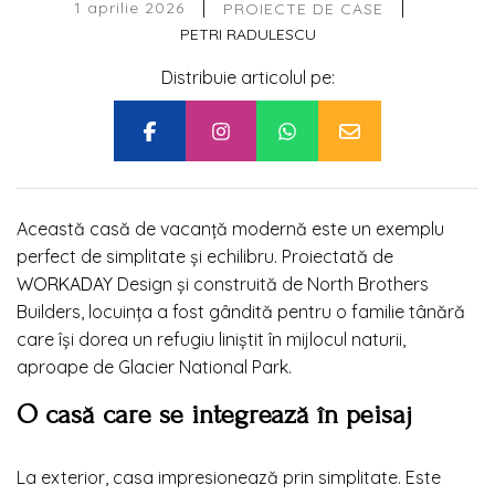
|
|
1 aprilie 2026
PROIECTE DE CASE
PETRI RADULESCU
Distribuie articolul pe:
Această casă de vacanță modernă este un exemplu
perfect de simplitate și echilibru. Proiectată de
WORKADAY
Design și construită de North Brothers
Builders, locuința a fost gândită pentru o familie tânără
care își dorea un refugiu liniștit în mijlocul naturii,
aproape de Glacier National Park.
O casă care se integrează în peisaj
La exterior, casa impresionează prin simplitate. Este