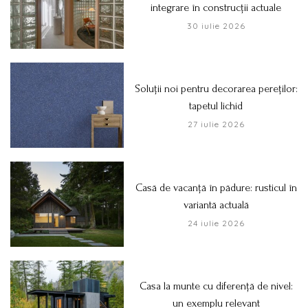
integrare în construcții actuale
30 iulie 2026
Soluții noi pentru decorarea pereților:
tapetul lichid
27 iulie 2026
Casă de vacanță în pădure: rusticul în
variantă actuală
24 iulie 2026
Casa la munte cu diferență de nivel:
un exemplu relevant