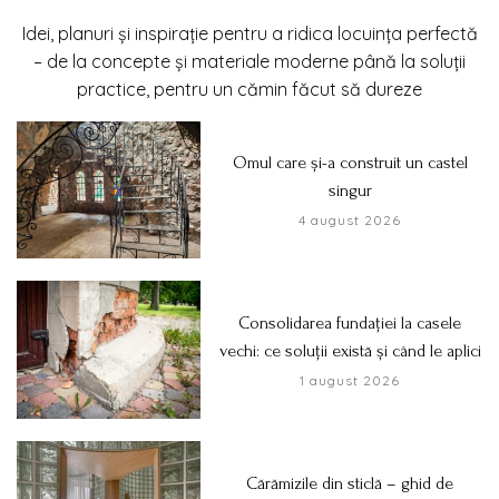
Idei, planuri și inspirație pentru a ridica locuința perfectă
– de la concepte și materiale moderne până la soluții
practice, pentru un cămin făcut să dureze
Omul care și-a construit un castel
singur
4 august 2026
Consolidarea fundației la casele
vechi: ce soluții există și când le aplici
1 august 2026
Cărămizile din sticlă – ghid de