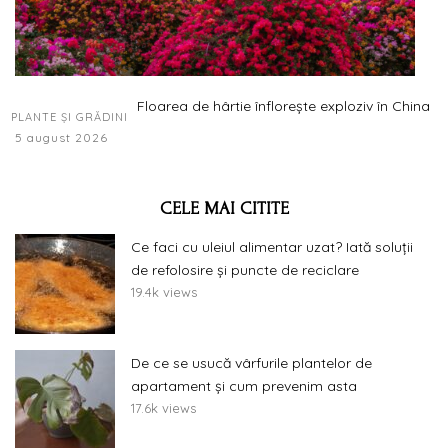
Floarea de hârtie înflorește exploziv în China
PLANTE ȘI GRĂDINI
5 august 2026
CELE MAI CITITE
Ce faci cu uleiul alimentar uzat? Iată soluții
de refolosire și puncte de reciclare
19.4k views
De ce se usucă vârfurile plantelor de
apartament și cum prevenim asta
17.6k views