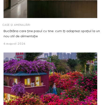
CASE ȘI AMENAJĂRI
Bucătăria care ține pasul cu tine: cum îți adaptezi spațiul la un
nou stil de alimentație
6 august 2026