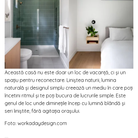
Această casă nu este doar un loc de vacanță, ci și un
spațiu pentru reconectare. Liniștea naturii, lumina
naturală și designul simplu creează un mediu în care poți
încetini ritmul și te poți bucura de lucrurile simple. Este
genul de loc unde diminețile încep cu lumină blândă și
seri liniștite, fără agitația orașului.
Foto: workadaydesign.com