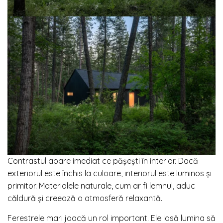
Contrastul apare imediat ce pășești în interior. Dacă
exteriorul este închis la culoare, interiorul este luminos și
primitor. Materialele naturale, cum ar fi lemnul, aduc
căldură și creează o atmosferă relaxantă.
Ferestrele mari joacă un rol important. Ele lasă lumina să