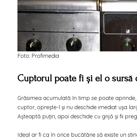
Foto: Profimedia
Cuptorul poate fi și el o sursă
Grăsimea acumulată în timp se poate aprinde, m
cuptor, oprește-l și nu deschide imediat ușa l
Așteaptă puțin, apoi deschide cu grijă și fii pre
Ideal ar fi ca în orice bucătărie să existe un st