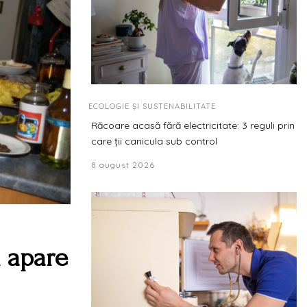
ECOLOGIE ȘI SUSTENABILITATE
Răcoare acasă fără electricitate: 3 reguli prin
care ții canicula sub control
8 august 2026
d apare