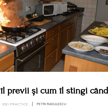
l previi și cum îl stingi cân
|
PETRI RADULESCU
IDEI PRACTICE