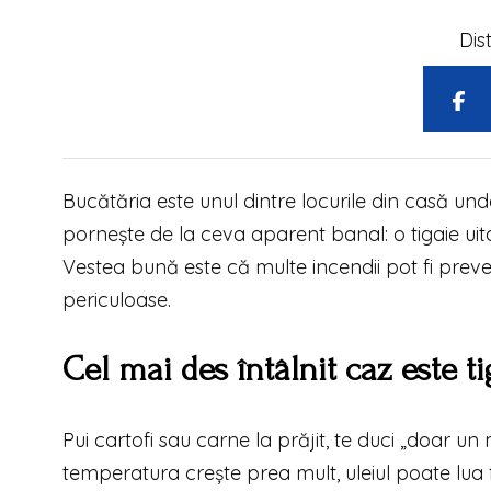
Dis
Bucătăria este unul dintre locurile din casă und
pornește de la ceva aparent banal: o tigaie uit
Vestea bună este că multe incendii pot fi preveni
periculoase.
Cel mai des întâlnit caz este ti
Pui cartofi sau carne la prăjit, te duci „doar u
temperatura crește prea mult, uleiul poate lua f