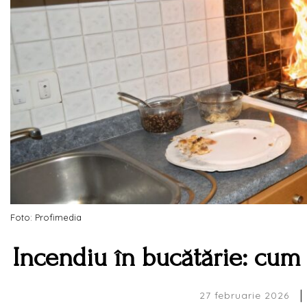
Foto: Profimedia
Incendiu în bucătărie: cum î
|
27 februarie 2026