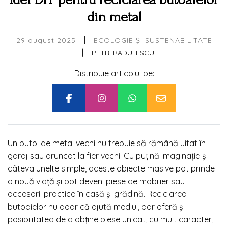
din metal
|
29 august 2025
ECOLOGIE ȘI SUSTENABILITATE
|
PETRI RADULESCU
Distribuie articolul pe:
Un butoi de metal vechi nu trebuie să rămână uitat în
garaj sau aruncat la fier vechi. Cu puțină imaginație și
câteva unelte simple, aceste obiecte masive pot prinde
o nouă viață și pot deveni piese de mobilier sau
accesorii practice în casă și grădină. Reciclarea
butoaielor nu doar că ajută mediul, dar oferă și
posibilitatea de a obține piese unicat, cu mult caracter,