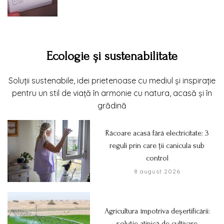
Ecologie și sustenabilitate
Soluții sustenabile, idei prietenoase cu mediul și inspirație
pentru un stil de viață în armonie cu natura, acasă și în
grădină
Răcoare acasă fără electricitate: 3
reguli prin care ții canicula sub
control
8 august 2026
Agricultura împotriva deșertificării:
soluție atipică de cultivare