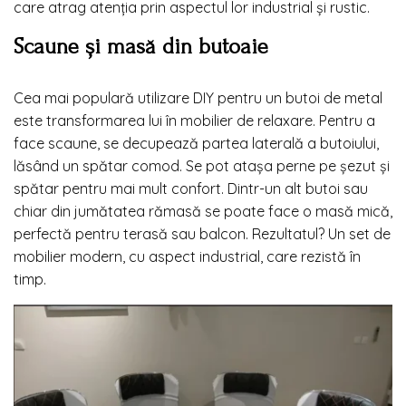
care atrag atenția prin aspectul lor industrial și rustic.
Scaune și masă din butoaie
Cea mai populară utilizare DIY pentru un butoi de metal
este transformarea lui în mobilier de relaxare. Pentru a
face scaune, se decupează partea laterală a butoiului,
lăsând un spătar comod. Se pot atașa perne pe șezut și
spătar pentru mai mult confort. Dintr-un alt butoi sau
chiar din jumătatea rămasă se poate face o masă mică,
perfectă pentru terasă sau balcon. Rezultatul? Un set de
mobilier modern, cu aspect industrial, care rezistă în
timp.