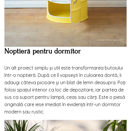
Noptieră pentru dormitor
Un alt proiect simplu și util este transformarea butoiului
într-o noptieră. După ce îl vopsești în culoarea dorită, îi
adaugi câteva picioare și un blat de lemn deasupra. Poți
folosi spațiul interior ca loc de depozitare, iar partea de
sus ca suport pentru lampă, ceas sau cărți. Este o piesă
originală care iese imediat în evidență într-un dormitor
modern sau rustic.