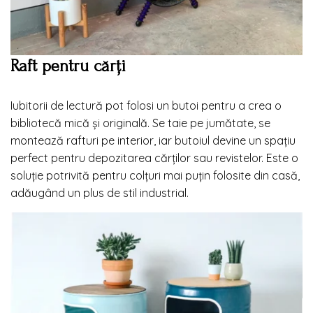
Raft pentru cărți
Iubitorii de lectură pot folosi un butoi pentru a crea o
bibliotecă mică și originală. Se taie pe jumătate, se
montează rafturi pe interior, iar butoiul devine un spațiu
perfect pentru depozitarea cărților sau revistelor. Este o
soluție potrivită pentru colțuri mai puțin folosite din casă,
adăugând un plus de stil industrial.