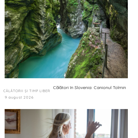
Călători în Slovenia: Canionul Tolmin
CĂLĂTORII ȘI TIMP LIBER
9 august 2026