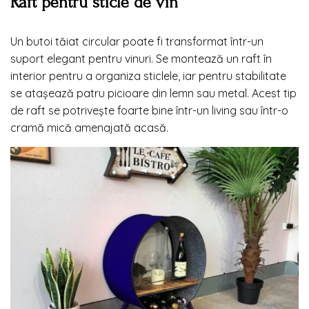
Raft pentru sticle de vin
Un butoi tăiat circular poate fi transformat într-un
suport elegant pentru vinuri. Se montează un raft în
interior pentru a organiza sticlele, iar pentru stabilitate
se atașează patru picioare din lemn sau metal. Acest tip
de raft se potrivește foarte bine într-un living sau într-o
cramă mică amenajată acasă.