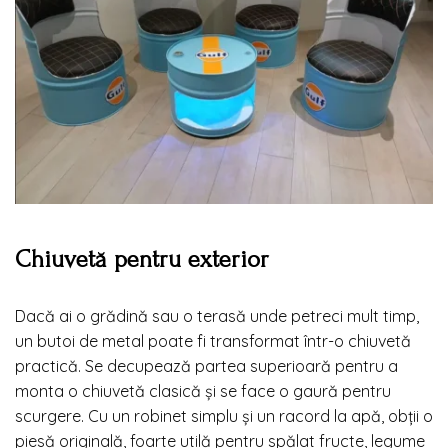
Chiuvetă pentru exterior
Dacă ai o grădină sau o terasă unde petreci mult timp,
un butoi de metal poate fi transformat într-o chiuvetă
practică. Se decupează partea superioară pentru a
monta o chiuvetă clasică și se face o gaură pentru
scurgere. Cu un robinet simplu și un racord la apă, obții o
piesă originală, foarte utilă pentru spălat fructe, legume