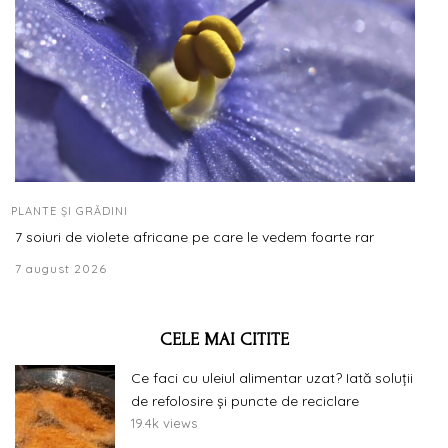
PLANTE ȘI GRĂDINI
7 soiuri de violete africane pe care le vedem foarte rar
7 august 2026
CELE MAI CITITE
Ce faci cu uleiul alimentar uzat? Iată soluții
de refolosire și puncte de reciclare
19.4k views