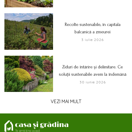
Recolte sustenabile, în capitala
balcanică a zmeurei
3 iulie 2026
Ziduri de întărire și delimitare. Ce
soluții sustenabile avem la îndemână
30 iunie 2026
VEZI MAI MULT