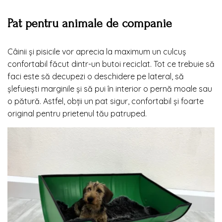
Pat pentru animale de companie
Câinii și pisicile vor aprecia la maximum un culcuș
confortabil făcut dintr-un butoi reciclat. Tot ce trebuie să
faci este să decupezi o deschidere pe lateral, să
șlefuiești marginile și să pui în interior o pernă moale sau
o pătură. Astfel, obții un pat sigur, confortabil și foarte
original pentru prietenul tău patruped.