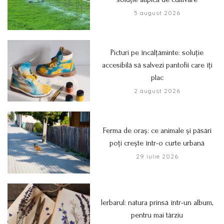
5 august 2026
Picturi pe încălțăminte: soluție
accesibilă să salvezi pantofii care îți
plac
2 august 2026
Ferma de oraș: ce animale și păsări
poți crește într-o curte urbană
29 iulie 2026
Ierbarul: natura prinsă într-un album,
pentru mai târziu