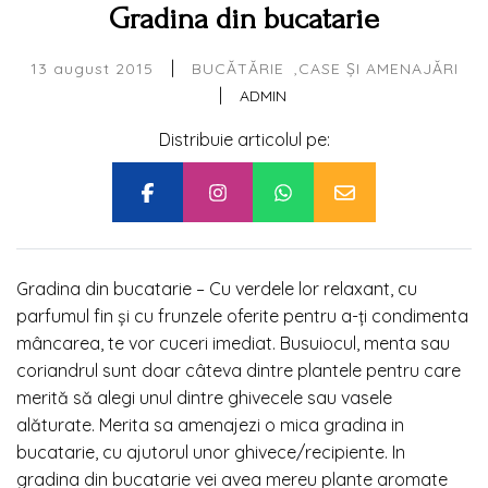
Gradina din bucatarie
|
13 august 2015
BUCĂTĂRIE
CASE ȘI AMENAJĂRI
|
ADMIN
Distribuie articolul pe:
Gradina din bucatarie – Cu verdele lor relaxant, cu
parfumul fin și cu frunzele oferite pentru a-ți condimenta
mâncarea, te vor cuceri imediat. Busuiocul, menta sau
coriandrul sunt doar câteva dintre plantele pentru care
merită să alegi unul dintre ghivecele sau vasele
alăturate. Merita sa amenajezi o mica gradina in
bucatarie, cu ajutorul unor ghivece/recipiente. In
gradina din bucatarie vei avea mereu plante aromate