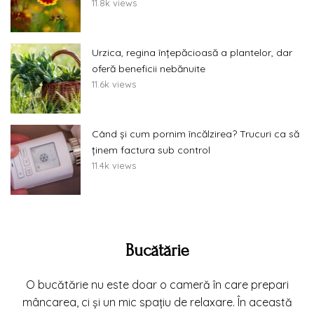
11.8k views
Urzica, regina înțepăcioasă a plantelor, dar
oferă beneficii nebănuite
11.6k views
Când și cum pornim încălzirea? Trucuri ca să
ținem factura sub control
11.4k views
Bucătărie
O bucătărie nu este doar o cameră în care prepari
mâncarea, ci și un mic spațiu de relaxare. În această