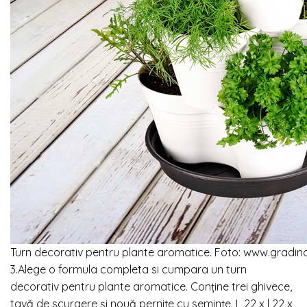
Turn decorativ pentru plante aromatice. Foto: www.gradin
3.Alege o formula completa si cumpara un turn
decorativ pentru plante aromatice. Conține trei ghivece,
tavă de scurgere și nouă pernițe cu semințe. L 22 x l 22 x