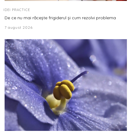
IDEI PRACTICE
De ce nu mai răcește frigiderul și cum rezolvi problema
7 august 2026