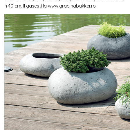
h 40 cm. Il gasesti la www.gradinabakker.ro.