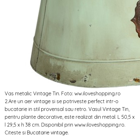
Vas metalic Vintage Tin. Foto: ww.iloveshopping.ro
2.Are un aer vintage si se potriveste perfect intr-o
bucatarie in stil provensal sau retro. Vasul Vintage Tin,
pentru plante decorative, este realizat din metal. L 50,5 x
l 29,5 x h 38 cm. Disponibil prin www.iloveshopping.ro.
Citeste si
Bucatarie vintage
.