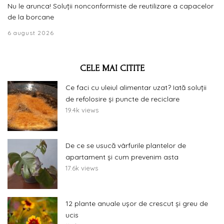
Nu le arunca! Soluții nonconformiste de reutilizare a capacelor
de la borcane
6 august 2026
CELE MAI CITITE
Ce faci cu uleiul alimentar uzat? Iată soluții
de refolosire și puncte de reciclare
19.4k views
De ce se usucă vârfurile plantelor de
apartament și cum prevenim asta
17.6k views
12 plante anuale ușor de crescut și greu de
ucis