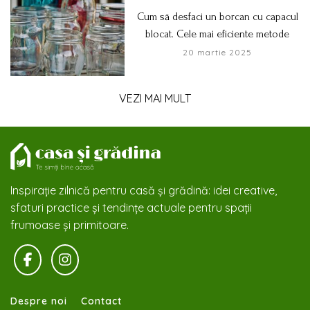
Cum să desfaci un borcan cu capacul
blocat. Cele mai eficiente metode
20 martie 2025
VEZI MAI MULT
Inspirație zilnică pentru casă și grădină: idei creative,
sfaturi practice și tendințe actuale pentru spații
frumoase și primitoare.
Despre noi
Contact