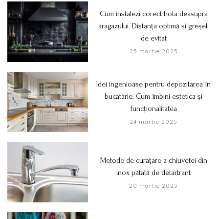
Cum instalezi corect hota deasupra
aragazului. Distanța optimă și greșeli
de evitat
25 martie 2025
Idei ingenioase pentru depozitarea în
bucătărie. Cum îmbini estetica și
funcționalitatea
24 martie 2025
Metode de curățare a chiuvetei din
inox pătată de detartrant
20 martie 2025