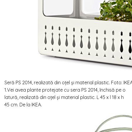
Seră PS 2014, realizată din oțel și material plastic. Foto: IKE
1.Vei avea plante protejate cu sera PS 2014, închisă pe o
latură, realizată din oțel și material plastic. L 45 x l 18 x h
45 cm. De la IKEA.