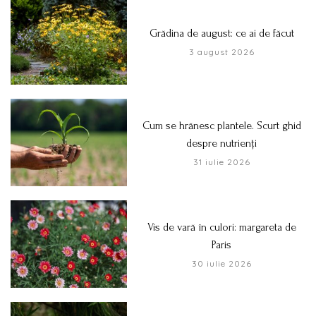
Grădina de august: ce ai de făcut
3 august 2026
Cum se hrănesc plantele. Scurt ghid
despre nutrienți
31 iulie 2026
Vis de vară în culori: margareta de
Paris
30 iulie 2026