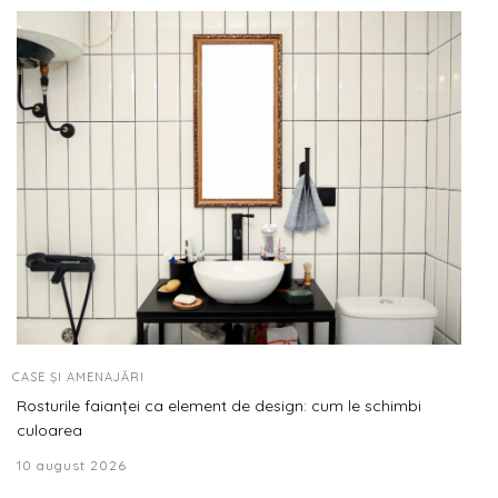
CASE ȘI AMENAJĂRI
Rosturile faianței ca element de design: cum le schimbi
culoarea
10 august 2026