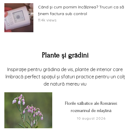
Când și cum pornim încălzirea? Trucuri ca să
ținem factura sub control
11.4k views
Plante și grădini
Inspirație pentru grădina de vis, plante de interior care
îmbracă perfect spațiul și sfaturi practice pentru un colț
de natură mereu viu
Florile sălbatice ale României:
rozmarinul de mlaștină
10 august 2026