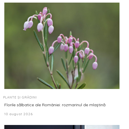
PLANTE ȘI GRĂDINI
Florile sălbatice ale României: rozmarinul de mlaștină
10 august 2026