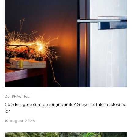
IDEI PRACTICE
Cât de sigure sunt prelungitoarele? Greșeli fatale în folosirea
lor
10 august 2026