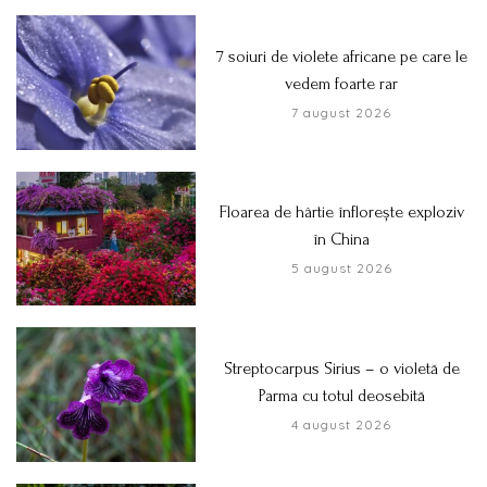
7 soiuri de violete africane pe care le
vedem foarte rar
7 august 2026
Floarea de hârtie înflorește exploziv
în China
5 august 2026
Streptocarpus Sirius – o violetă de
Parma cu totul deosebită
4 august 2026