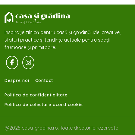
Inspirație zilnică pentru casă și grădină: idei creative,
sfaturi practice și tendințe actuale pentru spații
frumoase și primitoare.
Despre noi
Contact
Politica de confidentialitate
Politica de colectare acord cookie
@2025 casa-gradina.ro. Toate drepturile rezervate