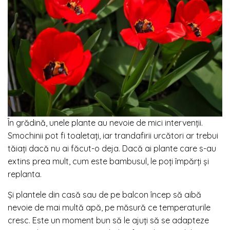
În grădină, unele plante au nevoie de mici intervenții.
Smochinii pot fi toaletați, iar trandafirii urcători ar trebui
tăiați dacă nu ai făcut-o deja. Dacă ai plante care s-au
extins prea mult, cum este bambusul, le poți împărți și
replanta.
Și plantele din casă sau de pe balcon încep să aibă
nevoie de mai multă apă, pe măsură ce temperaturile
cresc. Este un moment bun să le ajuți să se adapteze