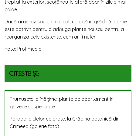
treptat la exterior, scoțându-le afară doar în zilele mai
calde.
Dacă ai un iaz sau un mic colț cu apă în grădină, aprilie
este potrivit pentru a adăuga plante noi sau pentru a
reorganiza cele existente, cum ar fi nuferii.
Foto: Profimedia
CITEȘTE ȘI:
Frumusețe la înălțime: plante de apartament în
ghivece suspendate
Parada lalelelor colorate, la Grădina botanică din
Crimeea (galerie foto)