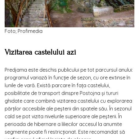
Foto; Profimedia
Vizitarea castelului azi
Predjama este deschis publicului pe tot parcursul anului:
programul variază în funcție de sezon, cu ore extinse în
lunile de vară. Există parcare în fața castelului,
posibilitate de transport dinspre Postojna și tururi
ghidate care combină vizitarea castelului cu explorarea
părților accesibile ale peșterii din spatele său. În sezonul
cald se pot vizita nivelurile superioare ale peșterii. În
perioada de hibernare a liliecilor accesul la anumite
segmente poate fi restricționat. Este recomandat să