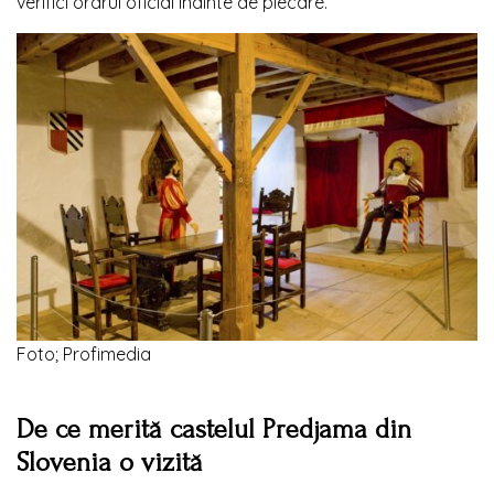
verifici orarul oficial înainte de plecare.
Foto; Profimedia
De ce merită castelul Predjama din
Slovenia
o vizită