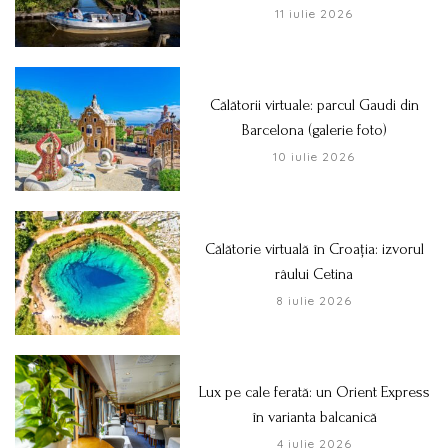
11 iulie 2026
Călătorii virtuale: parcul Gaudi din
Barcelona (galerie foto)
10 iulie 2026
Călătorie virtuală în Croația: izvorul
râului Cetina
8 iulie 2026
Lux pe cale ferată: un Orient Express
în varianta balcanică
4 iulie 2026