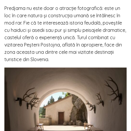
Predjama nu este doar o atracție fotografică: este un
loc în care natura și construcția umană se întâlnesc în
mod rar. Fie că te interesează istoria feudală, poveștile
cu haiduci şi asedii sau pur și simplu peisajele dramatice,
castelul oferă o experiență unică. Turul combinat cu
vizitarea Peșterii Postojna, aflată în apropiere, face din
zona aceasta una dintre cele mai vizitate destinații
turistice din Slovenia.