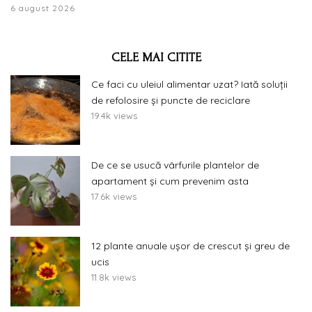
6 august 2026
CELE MAI CITITE
Ce faci cu uleiul alimentar uzat? Iată soluții
de refolosire și puncte de reciclare
19.4k views
De ce se usucă vârfurile plantelor de
apartament și cum prevenim asta
17.6k views
12 plante anuale ușor de crescut și greu de
ucis
11.8k views