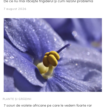
De ce nu mai răcește frigiderul și cum rezolvi problema
7 august 2026
PLANTE ȘI GRĂDINI
7 soiuri de violete africane pe care le vedem foarte rar