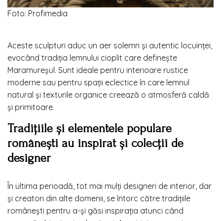
Foto: Profimedia
Aceste sculpturi aduc un aer solemn și autentic locuinței,
evocând tradiția lemnului cioplit care definește
Maramureșul. Sunt ideale pentru interioare rustice
moderne sau pentru spații eclectice în care lemnul
natural și texturile organice creează o atmosferă caldă
și primitoare.
Tradițiile și elementele populare
românești au inspirat și colecții de
designer
În ultima perioadă, tot mai mulți designeri de interior, dar
și creatori din alte domenii, se întorc către tradițiile
românești pentru a-și găsi inspirația atunci când