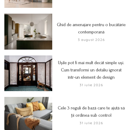
Ghid de amenajare pentru o bucătărie
contemporană
3 august 2026
Ușile pot fi mai mult decât simple uși.
Cum transformi un detaliu ignorat
într-un element de design
31 iulie 2026
Cele 3 reguli de bază care te ajută să
ții ordinea sub control
31 iulie 2026