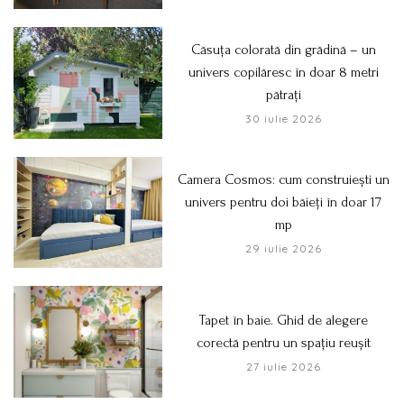
Căsuța colorată din grădină – un
univers copilăresc în doar 8 metri
pătrați
30 iulie 2026
Camera Cosmos: cum construiești un
univers pentru doi băieți în doar 17
mp
29 iulie 2026
Tapet în baie. Ghid de alegere
corectă pentru un spațiu reușit
27 iulie 2026