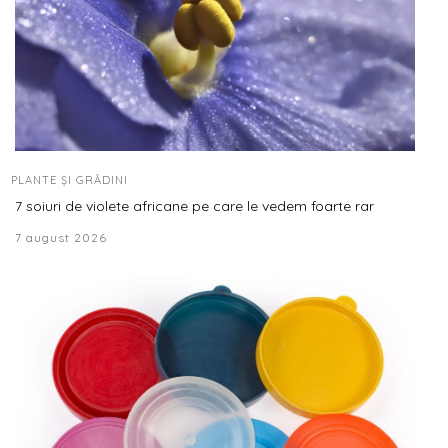
PLANTE ȘI GRĂDINI
7 soiuri de violete africane pe care le vedem foarte rar
7 august 2026