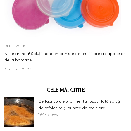
IDEI PRACTICE
Nu le arunca! Soluții nonconformiste de reutilizare a capacelor
de la borcane
6 august 2026
CELE MAI CITITE
Ce faci cu uleiul alimentar uzat? Iată soluții
de refolosire și puncte de reciclare
19.4k views