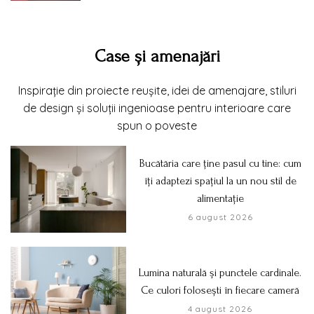
Case și amenajări
Inspirație din proiecte reușite, idei de amenajare, stiluri
de design și soluții ingenioase pentru interioare care
spun o poveste
Bucătăria care ține pasul cu tine: cum
îți adaptezi spațiul la un nou stil de
alimentație
6 august 2026
Lumina naturală și punctele cardinale.
Ce culori folosești în fiecare cameră
4 august 2026