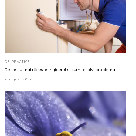
IDEI PRACTICE
De ce nu mai răcește frigiderul și cum rezolvi problema
7 august 2026