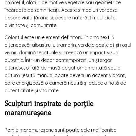
călărețul, alături de motive vegetale sau geometrice
încărcate de semnificații. Aceste simboluri vorbesc
despre viața țăranului, despre natură, timpul ciclic,
divinitate și comunitate.
Coloritul este un element definitoriu în arta textilă
oltenească: albastrul ultramarin, verdele pastelat și roșul
vișiniu domină țesăturile și creează un impact vizual
puternic. Într-un decor contemporan, un ștergar
oltenesc, o față de masă bogat ornamentată sau o
pătură țesută manual poate deveni un accent vibrant,
care energizează o cameră neutră și aduce o notă de
autenticitate și vitalitate.
Sculpturi inspirate de porțile
maramureșene
Porțile maramureșene sunt poate cele mai iconice