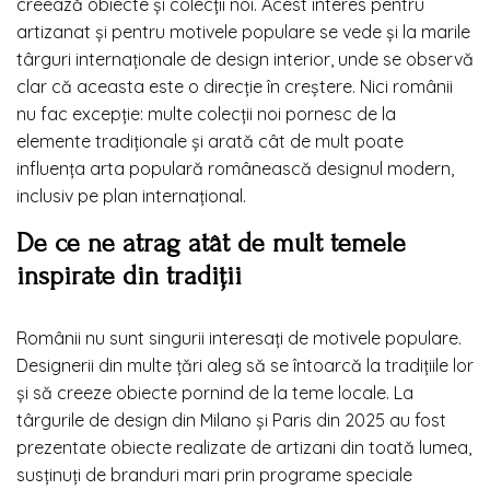
creează obiecte și colecții noi. Acest interes pentru
artizanat și pentru motivele populare se vede și la marile
târguri internaționale de design interior, unde se observă
clar că aceasta este o direcție în creștere. Nici românii
nu fac excepție: multe colecții noi pornesc de la
elemente tradiționale și arată cât de mult poate
influența arta populară românească designul modern,
inclusiv pe plan internațional.
De ce ne atrag atât de mult temele
inspirate din tradiții
Românii nu sunt singurii interesați de motivele populare.
Designerii din multe țări aleg să se întoarcă la tradițiile lor
și să creeze obiecte pornind de la teme locale. La
târgurile de design din Milano și Paris din 2025 au fost
prezentate obiecte realizate de artizani din toată lumea,
susținuți de branduri mari prin programe speciale