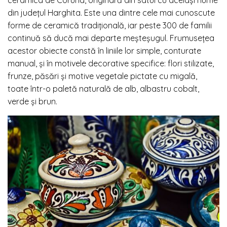
din județul Harghita. Este una dintre cele mai cunoscute
forme de ceramică tradițională, iar peste 300 de familii
continuă să ducă mai departe meșteșugul. Frumusețea
acestor obiecte constă în liniile lor simple, conturate
manual, și în motivele decorative specifice: flori stilizate,
frunze, păsări și motive vegetale pictate cu migală,
toate într-o paletă naturală de alb, albastru cobalt,
verde și brun.