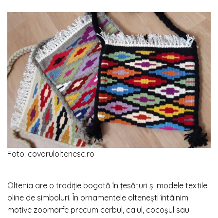
Foto: covoruloltenesc.ro
Oltenia are o tradiție bogată în țesături și modele textile
pline de simboluri. În ornamentele oltenești întâlnim
motive zoomorfe precum cerbul, calul, cocoșul sau