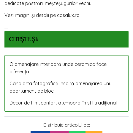
dedicate păstrării meșteșugurilor vechi.
Vezi imagini și detalii pe
casalux.ro
.
CITEȘTE ȘI:
O amenajare interioară unde ceramica face
diferența
Când arta fotografică inspiră amenajarea unui
apartament de bloc
Decor de film, confort atemporal în stil tradițional
Distribuie articolul pe: