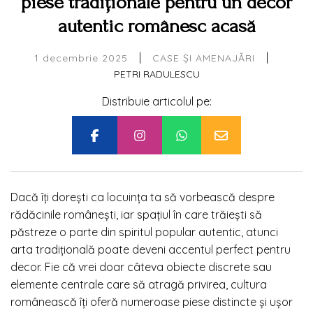
piese tradiționale pentru un decor
autentic românesc acasă
|
|
1 decembrie 2025
CASE ȘI AMENAJĂRI
PETRI RADULESCU
Distribuie articolul pe:
Dacă îți dorești ca locuința ta să vorbească despre
rădăcinile românești, iar spațiul în care trăiești să
păstreze o parte din spiritul popular autentic, atunci
arta tradițională poate deveni accentul perfect pentru
decor. Fie că vrei doar câteva obiecte discrete sau
elemente centrale care să atragă privirea, cultura
românească îți oferă numeroase piese distincte și ușor