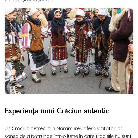
Experiența unui Crăciun autentic
Un Crăciun petrecut în Maramureș oferă vizitatorilor
șansa de a pătrunde într-o lume în care tradițiile nu sunt