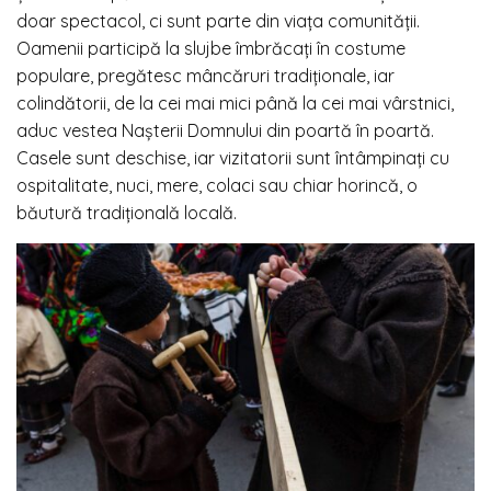
doar spectacol, ci sunt parte din viața comunității.
Oamenii participă la slujbe îmbrăcați în costume
populare, pregătesc mâncăruri tradiționale, iar
colindătorii, de la cei mai mici până la cei mai vârstnici,
aduc vestea Nașterii Domnului din poartă în poartă.
Casele sunt deschise, iar vizitatorii sunt întâmpinați cu
ospitalitate, nuci, mere, colaci sau chiar horincă, o
băutură tradițională locală.