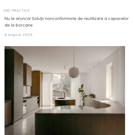
IDEI PRACTICE
Nu le arunca! Soluții nonconformiste de reutilizare a capacelor
de la borcane
6 august 2026