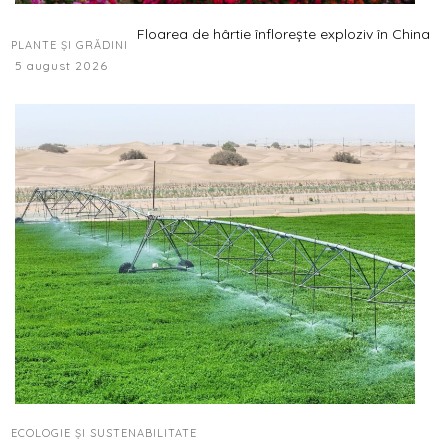
Floarea de hârtie înflorește exploziv în China
PLANTE ȘI GRĂDINI
5 august 2026
ECOLOGIE ȘI SUSTENABILITATE