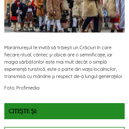
Maramureșul te invită să trăiești un Crăciun în care
fiecare ritual, cântec și obicei are o semnificație, iar
magia sărbătorilor este mai mult decât o simplă
experiență turistică, este o parte din viața localnicilor,
transmisă cu mândrie și respect de-a lungul generațiilor.
Foto: Profimedia
CITEȘTE ȘI: