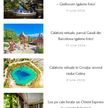
– Giethoorn (galerie foto)
11 iulie 2026
Călătorii virtuale: parcul Gaudi din
Barcelona (galerie foto)
10 iulie 2026
Călătorie virtuală în Croația: izvorul
râului Cetina
8 iulie 2026
Lux pe cale ferată: un Orient Express