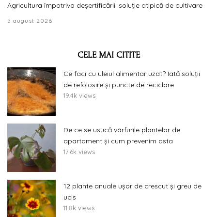
Agricultura împotriva deșertificării: soluție atipică de cultivare
5 august 2026
CELE MAI CITITE
Ce faci cu uleiul alimentar uzat? Iată soluții
de refolosire și puncte de reciclare
19.4k views
De ce se usucă vârfurile plantelor de
apartament și cum prevenim asta
17.6k views
12 plante anuale ușor de crescut și greu de
ucis
11.8k views