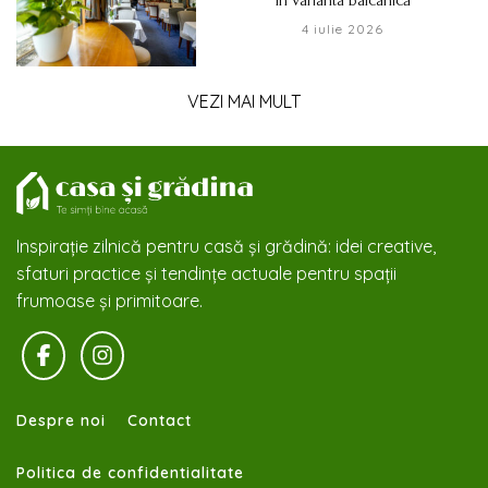
în varianta balcanică
4 iulie 2026
VEZI MAI MULT
Inspirație zilnică pentru casă și grădină: idei creative,
sfaturi practice și tendințe actuale pentru spații
frumoase și primitoare.
Despre noi
Contact
Politica de confidentialitate