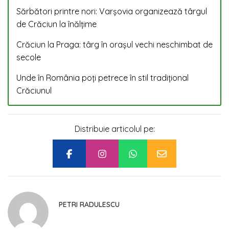
Sărbători printre nori: Varșovia organizează târgul
de Crăciun la înălțime
Crăciun la Praga: târg în orașul vechi neschimbat de
secole
Unde în România poți
petrece
în stil tradițional
Crăciunul
Distribuie articolul pe:
PETRI RADULESCU