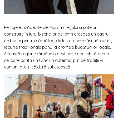
Peisajele înzăpezite ale Maramureșului și satelor
construite în jurul bisericilor de lemn creează un cadru
de basm pentru sărbători, de la colindele răsunătoare și
jocurile tradiționale până la aromele bucătăriilor locale.
Această regiune rămâne o destinație deosebită pentru
cei care caută un Crăciun autentic, plin de tradiții vii,
comunitate și căldură sufletească.