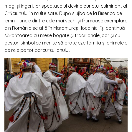
magi și îngeri, iar spectacolul devine punctul culminant al
Crăciunului în multe sate. După slujba de la Biserica de
lemn – unele dintre cele mai vechi și frumoase exemplare
din România se află în Maramureș- localnicii își continuă
sărbătoarea cu mese bogate și tradiționale, dar și cu
gesturi simbolice menite să protejeze familia și animalele
de rele pe tot parcursul anului.